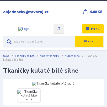
objednavky@zavazuj.cz
0,00 Kč
Menu
Hledat
Úvod
Tkaničky do bot
Kulaté tkaničky
Kulaté silné
Tkaničky
kulaté bílé silné
Tkaničky kulaté bílé silné