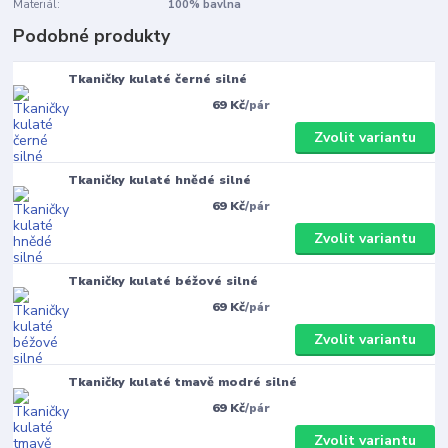
Materiál:
100% bavlna
Podobné produkty
Tkaničky kulaté černé silné
69 Kč
/
pár
Zvolit variantu
Tkaničky kulaté hnědé silné
69 Kč
/
pár
Zvolit variantu
Tkaničky kulaté béžové silné
69 Kč
/
pár
Zvolit variantu
Tkaničky kulaté tmavě modré silné
69 Kč
/
pár
Zvolit variantu