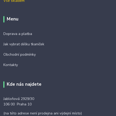
Vše skladem
Menu
Doprava a platba
Jak vybrat délku tkaniček
Obchodní podmínky
Kontakty
Kde nás najdete
Jabloňová 2929/30
106 00 Praha 10
(na této adrese není prodejna ani výdejní místo)