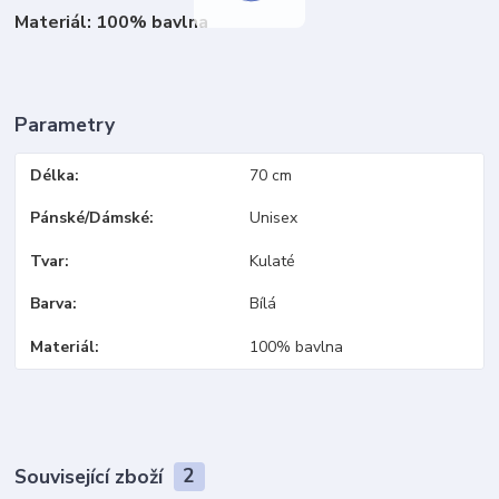
Materiál: 100% bavlna
Parametry
Délka
70 cm
Pánské/Dámské
Unisex
Tvar
Kulaté
Barva
Bílá
Materiál
100% bavlna
Související zboží
2