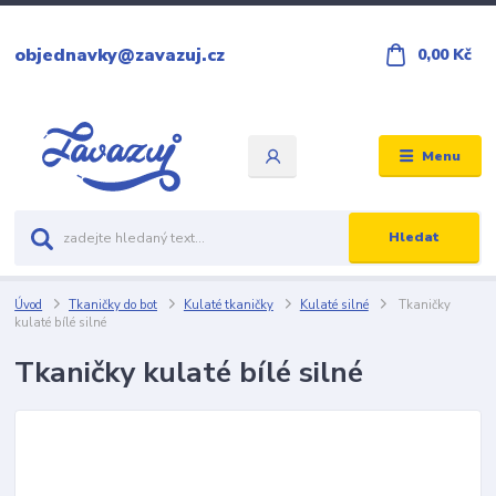
objednavky@zavazuj.cz
0,00 Kč
Menu
Hledat
Úvod
Tkaničky do bot
Kulaté tkaničky
Kulaté silné
Tkaničky
kulaté bílé silné
Tkaničky kulaté bílé silné