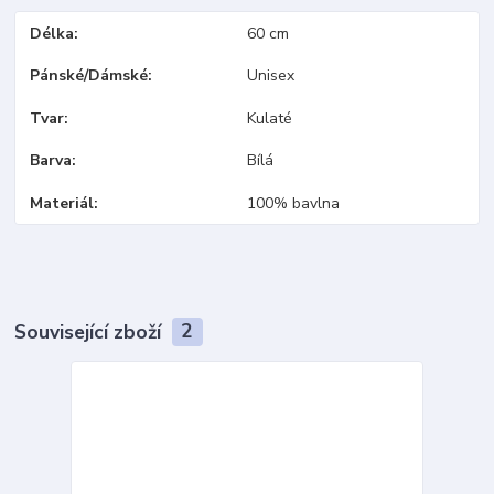
Délka
60 cm
Pánské/Dámské
Unisex
Tvar
Kulaté
Barva
Bílá
Materiál
100% bavlna
Související zboží
2