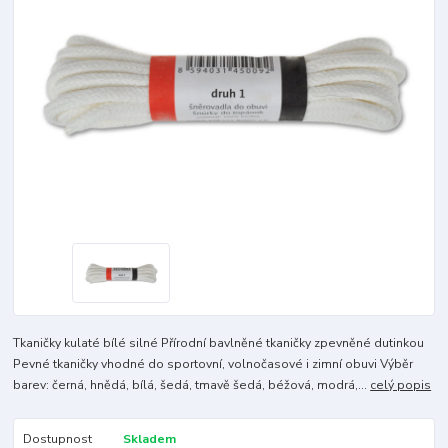
Tkaničky kulaté bílé silné Přírodní bavlněné tkaničky zpevněné dutinkou
Pevné tkaničky vhodné do sportovní, volnočasové i zimní obuvi Výběr
barev: černá, hnědá, bílá, šedá, tmavě šedá, béžová, modrá,...
celý popis
Dostupnost
Skladem