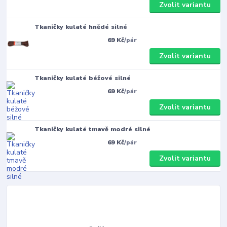
Zvolit variantu
Tkaničky kulaté hnědé silné
69 Kč
/
pár
Zvolit variantu
Tkaničky kulaté béžové silné
69 Kč
/
pár
Zvolit variantu
Tkaničky kulaté tmavě modré silné
69 Kč
/
pár
Zvolit variantu