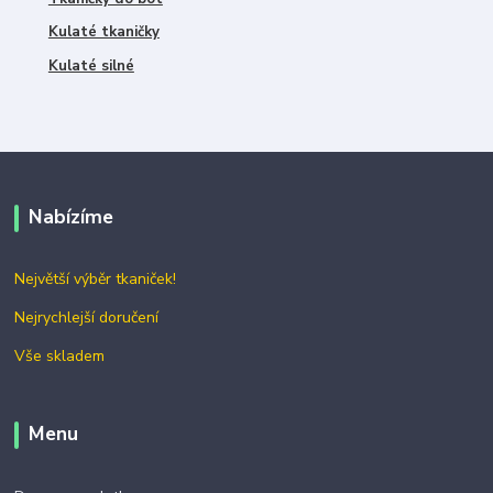
Kulaté tkaničky
Kulaté silné
Nabízíme
Největší výběr tkaniček!
Nejrychlejší doručení
Vše skladem
Menu