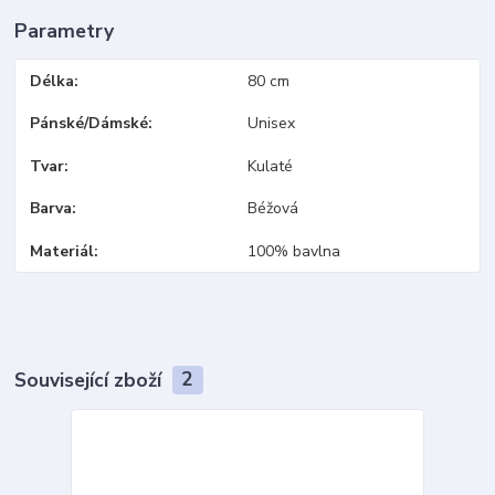
Parametry
Délka
80 cm
Pánské/Dámské
Unisex
Tvar
Kulaté
Barva
Béžová
Materiál
100% bavlna
Související zboží
2