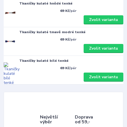
Tkaničky kulaté hnědé tenké
69 Kč
/
pár
Zvolit variantu
Tkaničky kulaté tmavě modré tenké
69 Kč
/
pár
Zvolit variantu
Tkaničky kulaté bílé tenké
69 Kč
/
pár
Zvolit variantu
Největší
Doprava
výběr
od 59,-