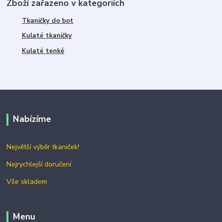
Zboží zařazeno v kategoriích
Tkaničky do bot
Kulaté tkaničky
Kulaté tenké
Nabízíme
Největší výběr tkaniček!
Nejrychlejší doručení
Vše skladem
Menu