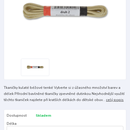
Tkaničky kulaté béžové tenké Vyberte si z úžasného množství barev a
délek Přírodní bavlněné tkaničky zpevněné dutinkou Nejvhodnější využití
těchto tkaniček najdete při kratších délkách do dětské obuv...
celý popis
Dostupnost
Skladem
Délka