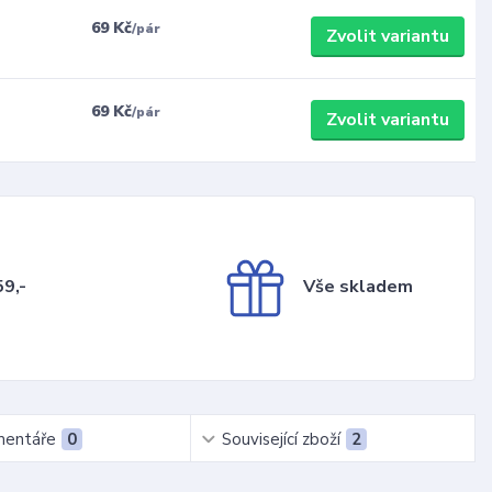
69 Kč
/
pár
Zvolit variantu
69 Kč
/
pár
Zvolit variantu
9,-
Vše skladem
entáře
0
Související zboží
2