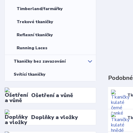
Timberland/farmářky
Trekové tkaničky
Reflexní tkaničky
Running Laces
Tkaničky bez zavazování
Svítící tkaničky
Podobné
Ošetření a vůně
Tk
Doplňky a vložky
Tk