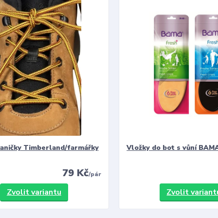
kaničky Timberland/farmářky
Vložky do bot s vůní BAMA
79 Kč
/
pár
Zvolit variantu
Zvolit variant