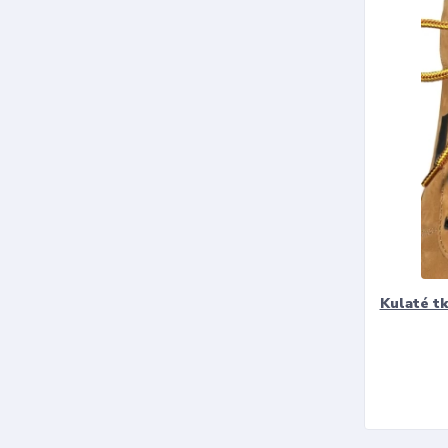
Kulaté t