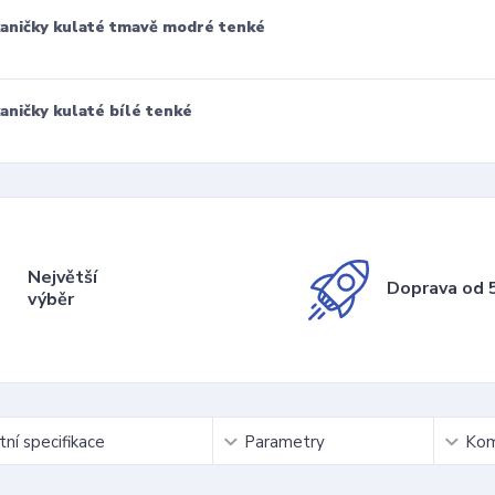
aničky kulaté tmavě modré tenké
aničky kulaté bílé tenké
Největší
Doprava od 5
výběr
ní specifikace
Parametry
Kom