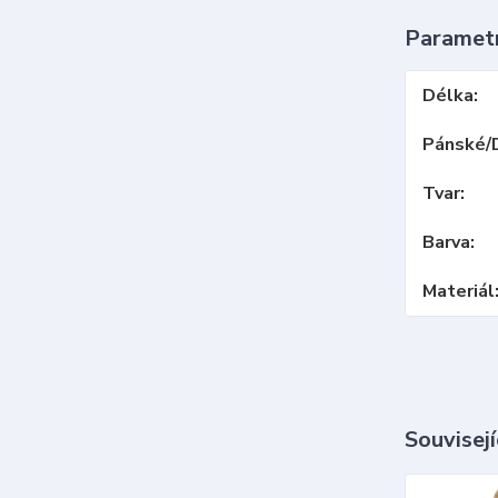
Paramet
Délka
Pánské/
Tvar
Barva
Materiál
Souvisejí