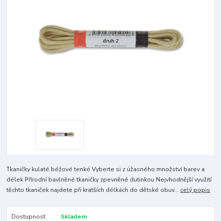
Tkaničky kulaté béžové tenké Vyberte si z úžasného množství barev a
délek Přírodní bavlněné tkaničky zpevněné dutinkou Nejvhodnější využití
těchto tkaniček najdete při kratších délkách do dětské obuv...
celý popis
Dostupnost
Skladem