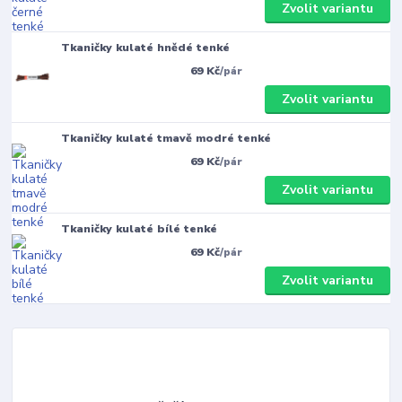
Zvolit variantu
Tkaničky kulaté hnědé tenké
69 Kč
/
pár
Zvolit variantu
Tkaničky kulaté tmavě modré tenké
69 Kč
/
pár
Zvolit variantu
Tkaničky kulaté bílé tenké
69 Kč
/
pár
Zvolit variantu