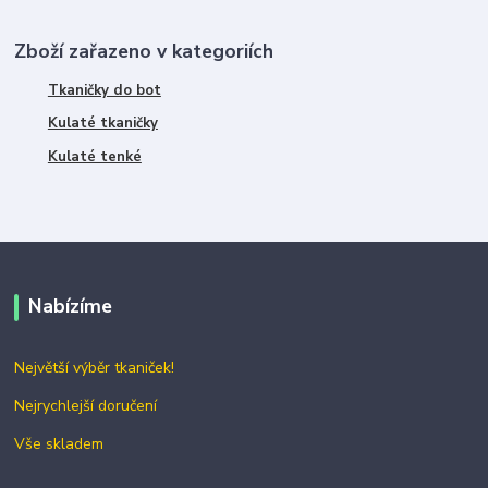
Zboží zařazeno v kategoriích
Tkaničky do bot
Kulaté tkaničky
Kulaté tenké
Nabízíme
Největší výběr tkaniček!
Nejrychlejší doručení
Vše skladem