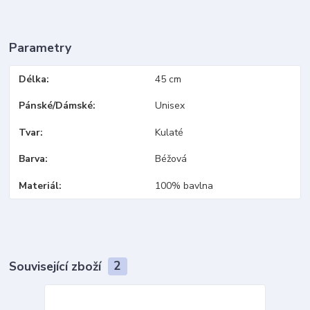
Parametry
Délka
45 cm
Pánské/Dámské
Unisex
Tvar
Kulaté
Barva
Béžová
Materiál
100% bavlna
Související zboží
2