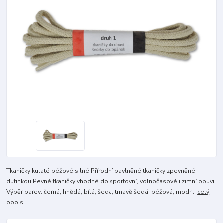
Tkaničky kulaté béžové silné Přírodní bavlněné tkaničky zpevněné
dutinkou Pevné tkaničky vhodné do sportovní, volnočasové i zimní obuvi
Výběr barev: černá, hnědá, bílá, šedá, tmavě šedá, béžová, modr...
celý
popis