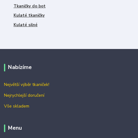
Tkaničky do bot
Kulaté tkaničky
Kulaté silné
Nabízíme
Největší výběr tkaniček!
Nejrychlejší doručení
Vše skladem
Menu