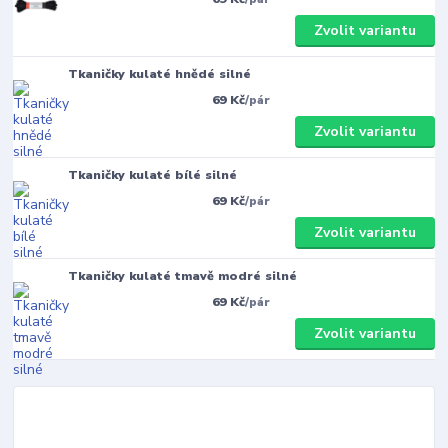
Zvolit variantu
Tkaničky kulaté hnědé silné
69 Kč
/
pár
Zvolit variantu
Tkaničky kulaté bílé silné
69 Kč
/
pár
Zvolit variantu
Tkaničky kulaté tmavě modré silné
69 Kč
/
pár
Zvolit variantu