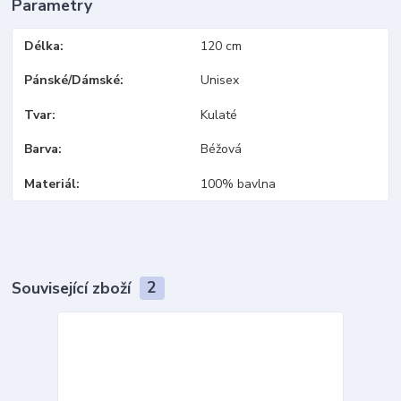
Parametry
Délka
120 cm
Pánské/Dámské
Unisex
Tvar
Kulaté
Barva
Béžová
Materiál
100% bavlna
Související zboží
2