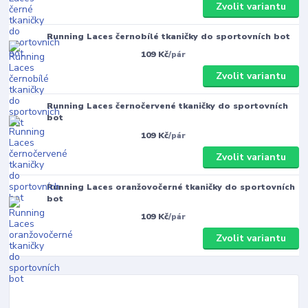
Zvolit variantu
Running Laces černobílé tkaničky do sportovních bot
109 Kč
/
pár
Zvolit variantu
Running Laces černočervené tkaničky do sportovních
bot
109 Kč
/
pár
Zvolit variantu
Running Laces oranžovočerné tkaničky do sportovních
bot
109 Kč
/
pár
Zvolit variantu