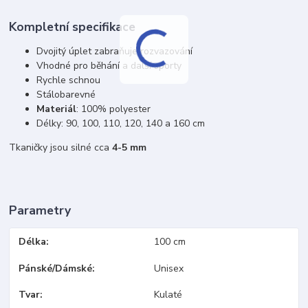
Kompletní specifikace
Dvojitý úplet zabraňuje rozvazování
Vhodné pro běhání a další sporty
Rychle schnou
Stálobarevné
Materiál
: 100% polyester
Délky: 90, 100, 110, 120, 140 a 160 cm
Tkaničky jsou silné cca
4-5 mm
Parametry
Délka
100 cm
Pánské/Dámské
Unisex
Tvar
Kulaté