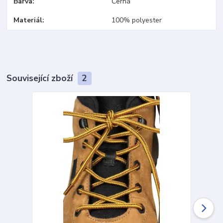
Barva
Černá
Materiál
100% polyester
Související zboží
2