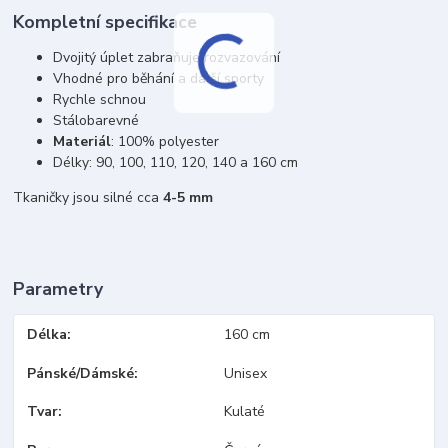
Kompletní specifikace
Dvojitý úplet zabraňuje rozvazování
Vhodné pro běhání a další sporty
Rychle schnou
Stálobarevné
Materiál
: 100% polyester
Délky: 90, 100, 110, 120, 140 a 160 cm
Tkaničky jsou silné cca
4-5 mm
Parametry
Délka
160 cm
Pánské/Dámské
Unisex
Tvar
Kulaté