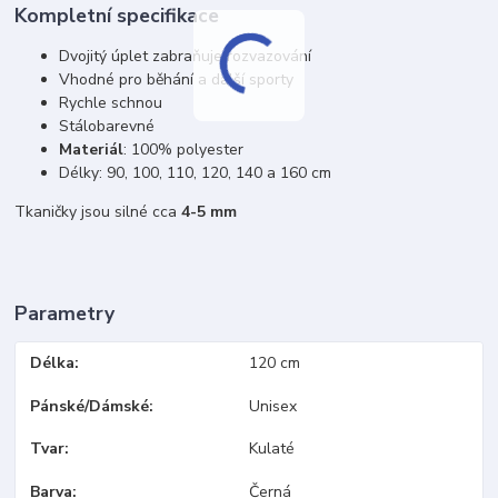
Kompletní specifikace
Dvojitý úplet zabraňuje rozvazování
Vhodné pro běhání a další sporty
Rychle schnou
Stálobarevné
Materiál
: 100% polyester
Délky: 90, 100, 110, 120, 140 a 160 cm
Tkaničky jsou silné cca
4-5 mm
Parametry
Délka
120 cm
Pánské/Dámské
Unisex
Tvar
Kulaté
Barva
Černá