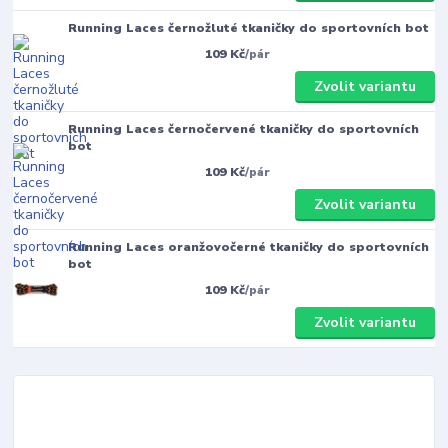
Running Laces černožluté tkaničky do sportovních bot
109 Kč
/
pár
Zvolit variantu
Running Laces černočervené tkaničky do sportovních
bot
109 Kč
/
pár
Zvolit variantu
Running Laces oranžovočerné tkaničky do sportovních
bot
109 Kč
/
pár
Zvolit variantu