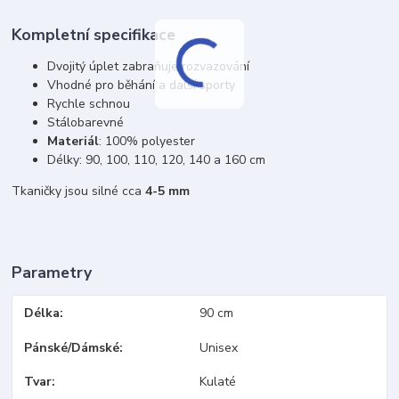
Kompletní specifikace
Dvojitý úplet zabraňuje rozvazování
Vhodné pro běhání a další sporty
Rychle schnou
Stálobarevné
Materiál
: 100% polyester
Délky: 90, 100, 110, 120, 140 a 160 cm
Tkaničky jsou silné cca
4-5 mm
Parametry
Délka
90 cm
Pánské/Dámské
Unisex
Tvar
Kulaté