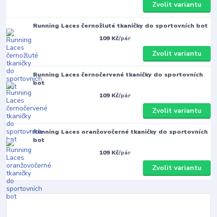
Zvolit variantu
Running Laces černožluté tkaničky do sportovních bot
109 Kč
/
pár
Zvolit variantu
Running Laces černočervené tkaničky do sportovních
bot
109 Kč
/
pár
Zvolit variantu
Running Laces oranžovočerné tkaničky do sportovních
bot
109 Kč
/
pár
Zvolit variantu