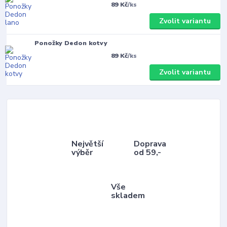
89 Kč
/
ks
Zvolit variantu
Ponožky Dedon kotvy
89 Kč
/
ks
Zvolit variantu
Největší
Doprava
výběr
od 59,-
Vše
skladem