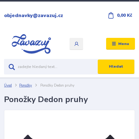
objednavky@zavazuj.cz
0,00 Kč
Menu
Hledat
Úvod
Ponožky
Ponožky Dedon pruhy
Ponožky Dedon pruhy