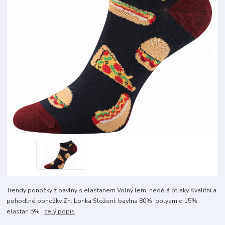
Trendy ponožky z bavlny s elastanem Volný lem, nedělá otlaky Kvalitní a
pohodlné ponožky Zn. Lonka Složení: bavlna 80%, polyamid 15%,
elastan 5%
celý popis