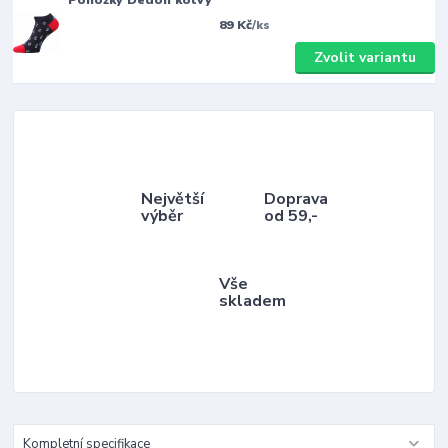
89 Kč
/
ks
Zvolit variantu
Největší
Doprava
výběr
od 59,-
Vše
skladem
Kompletní specifikace