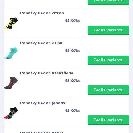
Zvolit variantu
Ponožky Dedon citron
89 Kč
/
ks
Zvolit variantu
Ponožky Dedon drink
89 Kč
/
ks
Zvolit variantu
Ponožky Dedon hasiči šedá
89 Kč
/
ks
Zvolit variantu
Ponožky Dedon jahody
89 Kč
/
ks
Zvolit variantu
Ponožky Dedon kotvy