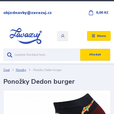
objednavky@zavazuj.cz
0,00 Kč
Menu
Hledat
Úvod
Ponožky
Ponožky Dedon burger
Ponožky Dedon burger