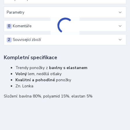
Parametry
0
Komentáře
2
Související zboží
Kompletní specifikace
Trendy ponožky z
bavlny s elastanem
Volný
lem, nedělá otlaky
Kvalitní a pohodlné
ponožky
Zn. Lonka
Složení: bavlna 80%, polyamid 15%, elastan 5%