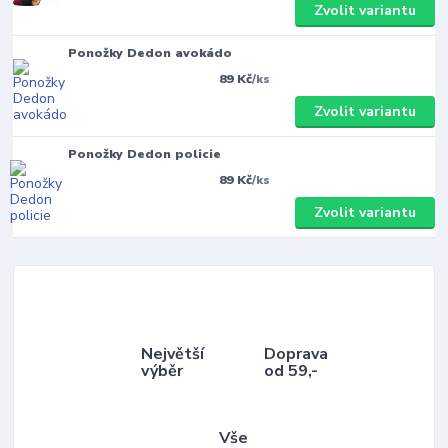
Zvolit variantu
Ponožky Dedon avokádo
89 Kč
/
ks
Zvolit variantu
Ponožky Dedon policie
89 Kč
/
ks
Zvolit variantu
Největší
Doprava
výběr
od 59,-
Vše