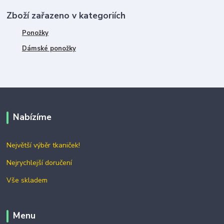
Zboží zařazeno v kategoriích
Ponožky
Dámské ponožky
Nabízíme
Největší výběr tkaniček!
Nejrychlejší doručení
Vše skladem
Menu