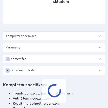
skladem
Kompletní specifikace
Parametry
0
Komentáře
2
Související zboží
Kompletní specifikace
Trendy ponožky z
bavlny s elastanem
Volný
lem, nedělá otlaky
Kvalitní a pohodlné
ponožky