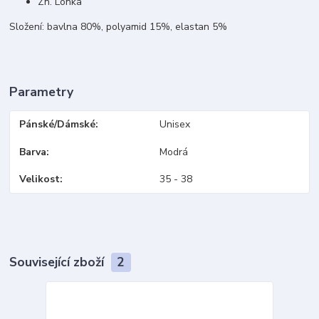
Zn. Lonka
Složení: bavlna 80%, polyamid 15%, elastan 5%
Parametry
Pánské/Dámské
Unisex
Barva
Modrá
Velikost
35 - 38
Související zboží
2