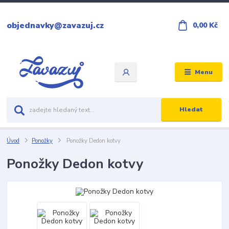
objednavky@zavazuj.cz
0,00 Kč
Menu
Hledat
Úvod
Ponožky
Ponožky Dedon kotvy
Ponožky Dedon kotvy