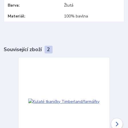
Barva
Žlutá
Materiál
100% bavlna
Související zboží
2