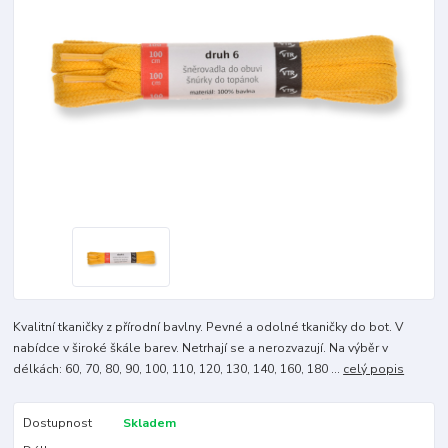
Kvalitní tkaničky z přírodní bavlny. Pevné a odolné tkaničky do bot. V
nabídce v široké škále barev. Netrhají se a nerozvazují. Na výběr v
délkách: 60, 70, 80, 90, 100, 110, 120, 130, 140, 160, 180 ...
celý popis
Dostupnost
Skladem