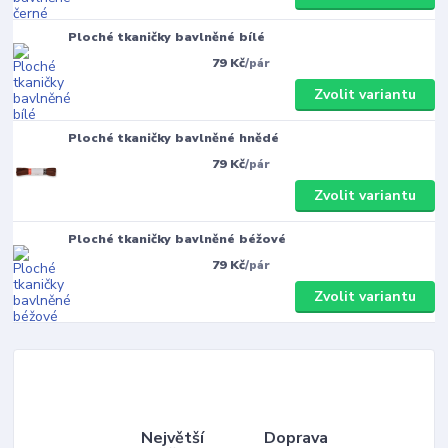
Ploché tkaničky bavlněné bílé
79 Kč
/
pár
Zvolit variantu
Ploché tkaničky bavlněné hnědé
79 Kč
/
pár
Zvolit variantu
Ploché tkaničky bavlněné béžové
79 Kč
/
pár
Zvolit variantu
Největší
Doprava