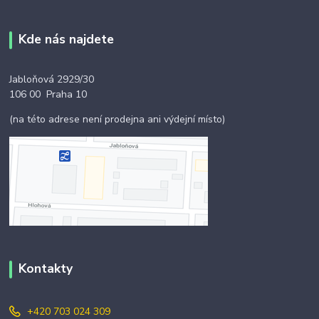
Kde nás najdete
Jabloňová 2929/30
106 00 Praha 10
(na této adrese není prodejna ani výdejní místo)
Kontakty
+420 703 024 309