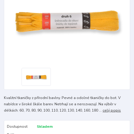
Kvalitní tkaničky z přírodní bavlny. Pevné a odolné tkaničky do bot. V
nabídce v široké škále barev. Netrhají se a nerozvazují. Na výběr v
délkách: 60, 70, 80, 90, 100, 110, 120, 130, 140, 160, 180 ...
celý popis
Dostupnost
Skladem