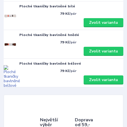
Ploché tkaničky bavlněné bílé
79 Kč
/
pár
Zvolit variantu
Ploché tkaničky bavlněné hnědé
79 Kč
/
pár
Zvolit variantu
Ploché tkaničky bavlněné béžové
79 Kč
/
pár
Zvolit variantu
Největší
Doprava
výběr
od 59,-