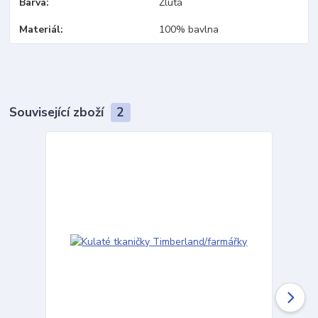
Barva
Žlutá
Materiál
100% bavlna
Související zboží
2