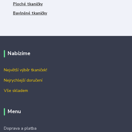
Ploché tkaničky
Bavlněné tkaničky
Nabízíme
Největší výběr tkaniček!
Nejrychlejší doručení
Vše skladem
Menu
Doprava a platba