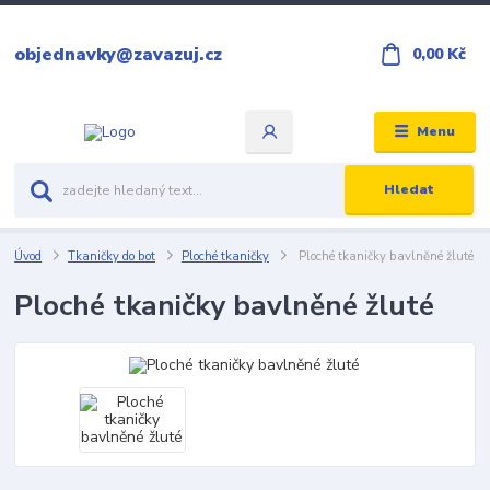
objednavky@zavazuj.cz
0,00 Kč
Menu
Hledat
Úvod
Tkaničky do bot
Ploché tkaničky
Ploché tkaničky bavlněné žluté
Ploché tkaničky bavlněné žluté