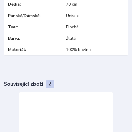
Délka
70 cm
Pánské/Dámské
Unisex
Tvar
Ploché
Barva
Žlutá
Materiál
100% bavlna
Související zboží
2