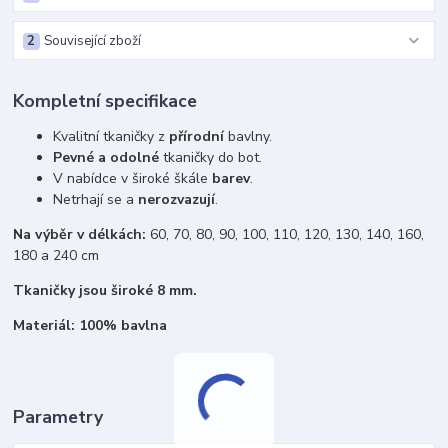
2
Související zboží
Kompletní specifikace
Kvalitní tkaničky z
přírodní
bavlny.
Pevné a odolné
tkaničky do bot.
V nabídce v široké škále
barev
.
Netrhají se a
nerozvazují
.
Na výběr v délkách:
60, 70, 80, 90, 100, 110, 120, 130, 140, 160,
180 a 240 cm
Tkaničky jsou široké 8 mm.
Materiál: 100% bavlna
Parametry