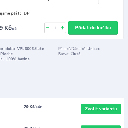
ejsme plátci DPH
9 Kč
Přidat do košíku
/
pár
 produktu:
VPL6006.žluté
Pánské/Dámské:
Unisex
Ploché
Barva:
Žlutá
ál:
100% bavlna
79 Kč
/
pár
Zvolit variantu