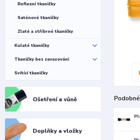
Reflexní tkaničky
Saténové tkaničky
Zlaté a stříbrné tkaničky
Kulaté tkaničky
Tkaničky bez zavazování
Svítící tkaničky
Podobné
Ošetření a vůně
Pl
Doplňky a vložky