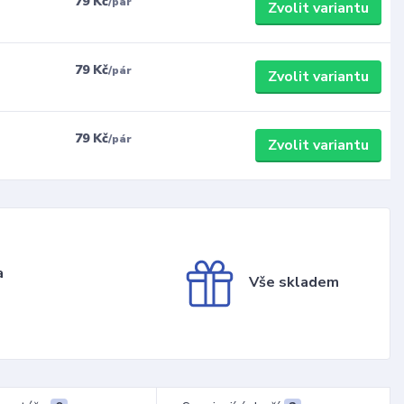
79 Kč
/
pár
Zvolit variantu
79 Kč
/
pár
Zvolit variantu
79 Kč
/
pár
Zvolit variantu
a
Vše skladem