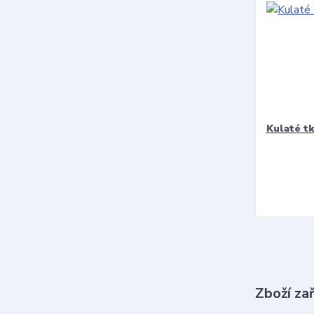
Kulaté t
Zboží za