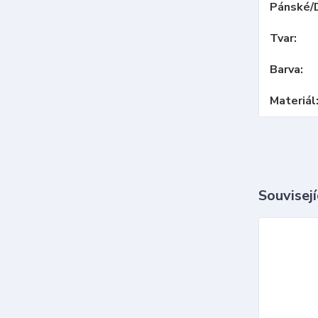
Pánské/
Tvar
Barva
Materiál
Souvisejí