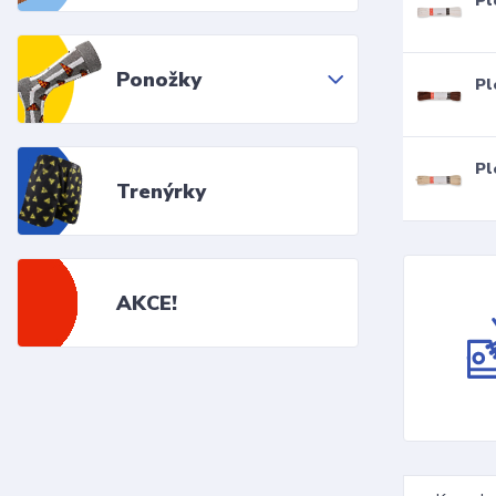
Pl
Ponožky
Pl
Pl
Trenýrky
AKCE!