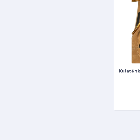
Kulaté t