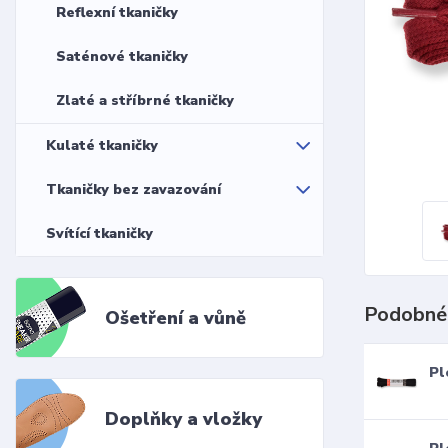
Reflexní tkaničky
Saténové tkaničky
Zlaté a stříbrné tkaničky
Kulaté tkaničky
Tkaničky bez zavazování
Svítící tkaničky
Podobné
Ošetření a vůně
Pl
Doplňky a vložky