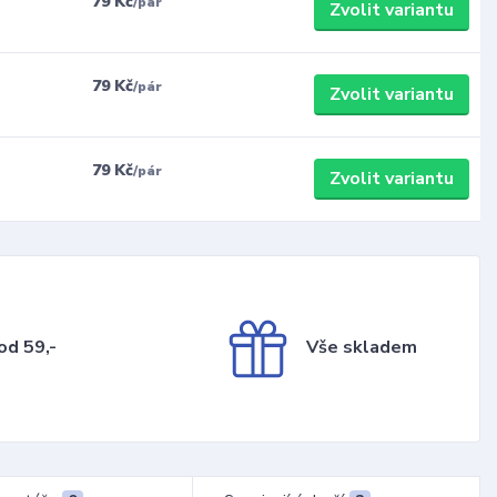
79 Kč
/
pár
Zvolit variantu
79 Kč
/
pár
Zvolit variantu
79 Kč
/
pár
Zvolit variantu
od 59,-
Vše skladem