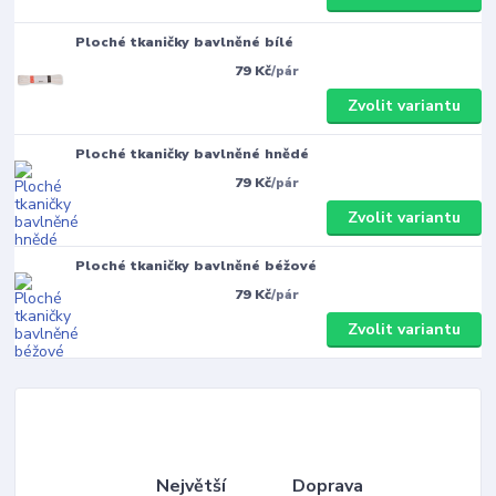
Ploché tkaničky bavlněné bílé
79 Kč
/
pár
Zvolit variantu
Ploché tkaničky bavlněné hnědé
79 Kč
/
pár
Zvolit variantu
Ploché tkaničky bavlněné béžové
79 Kč
/
pár
Zvolit variantu
Největší
Doprava