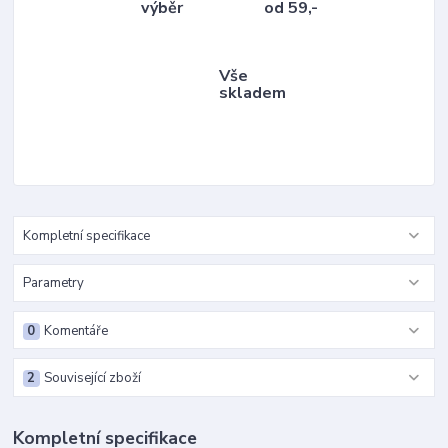
výběr
od 59,-
Vše
skladem
Kompletní specifikace
Parametry
0
Komentáře
2
Související zboží
Kompletní specifikace