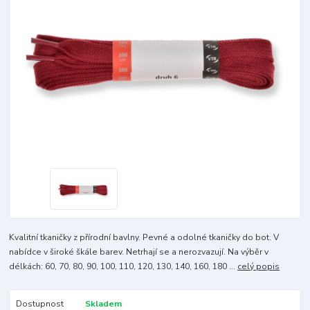
Kvalitní tkaničky z přírodní bavlny. Pevné a odolné tkaničky do bot. V
nabídce v široké škále barev. Netrhají se a nerozvazují. Na výběr v
délkách: 60, 70, 80, 90, 100, 110, 120, 130, 140, 160, 180 ...
celý popis
Dostupnost
Skladem