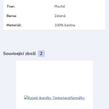
Tvar
Ploché
Barva
Zelená
Materiál
100% bavlna
Související zboží
2