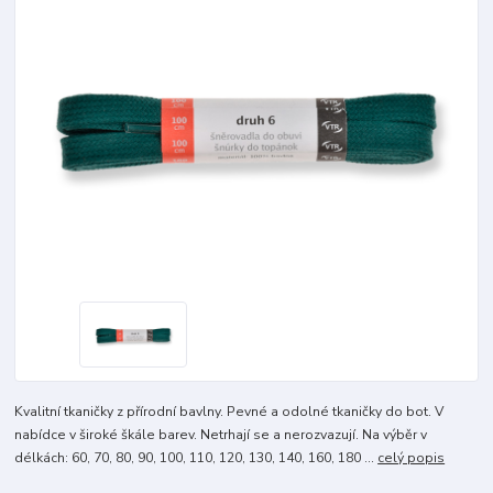
Kvalitní tkaničky z přírodní bavlny. Pevné a odolné tkaničky do bot. V
nabídce v široké škále barev. Netrhají se a nerozvazují. Na výběr v
délkách: 60, 70, 80, 90, 100, 110, 120, 130, 140, 160, 180 ...
celý popis