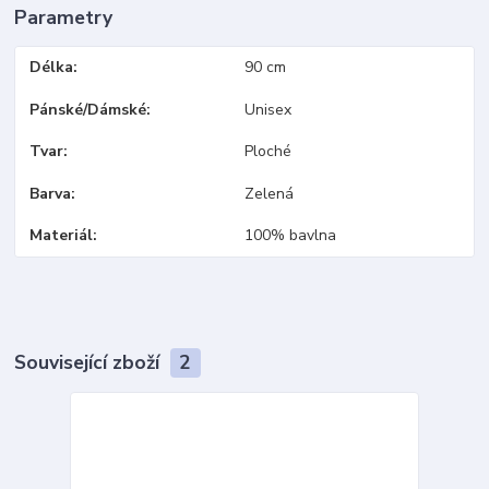
Parametry
Délka
90 cm
Pánské/Dámské
Unisex
Tvar
Ploché
Barva
Zelená
Materiál
100% bavlna
Související zboží
2