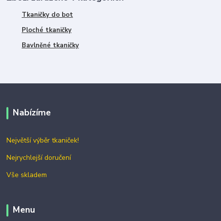
Tkaničky do bot
Ploché tkaničky
Bavlněné tkaničky
Nabízíme
Největší výběr tkaniček!
Nejrychlejší doručení
Vše skladem
Menu