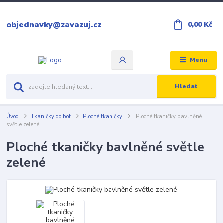
objednavky@zavazuj.cz
0,00 Kč
Menu
Hledat
Úvod
Tkaničky do bot
Ploché tkaničky
Ploché tkaničky bavlněné
světle zelené
Ploché tkaničky bavlněné světle
zelené