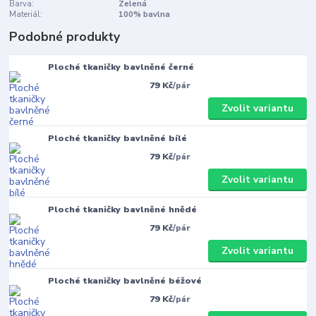
Barva:
Zelená
Materiál:
100% bavlna
Podobné produkty
Ploché tkaničky bavlněné černé
79 Kč
/
pár
Zvolit variantu
Ploché tkaničky bavlněné bílé
79 Kč
/
pár
Zvolit variantu
Ploché tkaničky bavlněné hnědé
79 Kč
/
pár
Zvolit variantu
Ploché tkaničky bavlněné béžové
79 Kč
/
pár