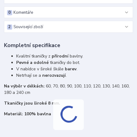
0
Komentáře
2
Související zboží
Kompletní specifikace
Kvalitní tkaničky z
přírodní
bavlny.
Pevné a odolné
tkaničky do bot.
V nabídce v široké škále
barev
.
Netrhají se a
nerozvazují
.
Na výběr v délkách:
60, 70, 80, 90, 100, 110, 120, 130, 140, 160,
180 a 240 cm
Tkaničky jsou široké 8 mm.
Materiál: 100% bavlna