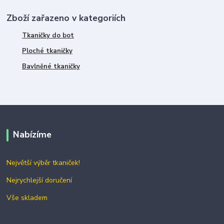
Zboží zařazeno v kategoriích
Tkaničky do bot
Ploché tkaničky
Bavlněné tkaničky
Nabízíme
Největší výběr tkaniček!
Nejrychlejší doručení
Vše skladem