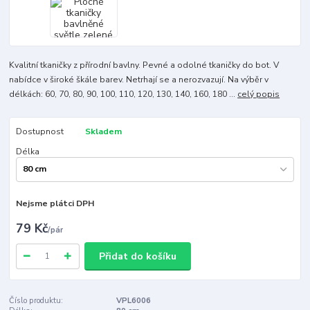
Kvalitní tkaničky z přírodní bavlny. Pevné a odolné tkaničky do bot. V
nabídce v široké škále barev. Netrhají se a nerozvazují. Na výběr v
délkách: 60, 70, 80, 90, 100, 110, 120, 130, 140, 160, 180 ...
celý popis
Dostupnost
Skladem
Délka
Nejsme plátci DPH
79 Kč
/
pár
Přidat do košíku
Číslo produktu:
VPL6006