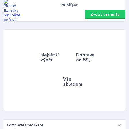
79 Kč
/
pár
Zvolit variantu
Největší
Doprava
výběr
od 59,-
Vše
skladem
Kompletní specifikace