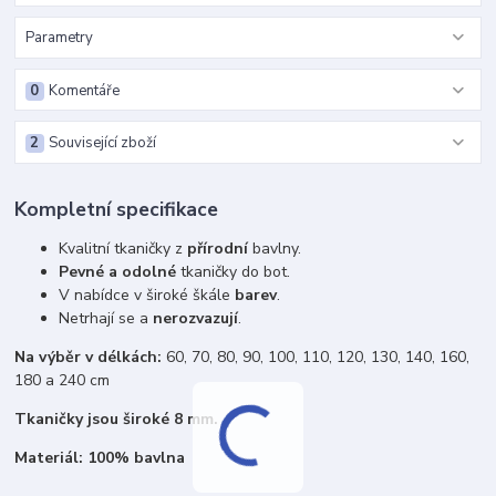
Parametry
0
Komentáře
2
Související zboží
Kompletní specifikace
Kvalitní tkaničky z
přírodní
bavlny.
Pevné a odolné
tkaničky do bot.
V nabídce v široké škále
barev
.
Netrhají se a
nerozvazují
.
Na výběr v délkách:
60, 70, 80, 90, 100, 110, 120, 130, 140, 160,
180 a 240 cm
Tkaničky jsou široké 8 mm.
Materiál: 100% bavlna