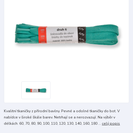
Kvalitní tkaničky z přírodní bavlny. Pevné a odolné tkaničky do bot. V
nabídce v široké škále barev. Netrhají se a nerozvazují. Na výběr v
délkách: 60, 70, 80, 90, 100, 110, 120, 130, 140, 160, 180 ...
celý popis