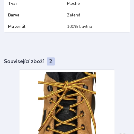
Tvar
Ploché
Barva
Zelená
Materiál
100% bavlna
Související zboží
2