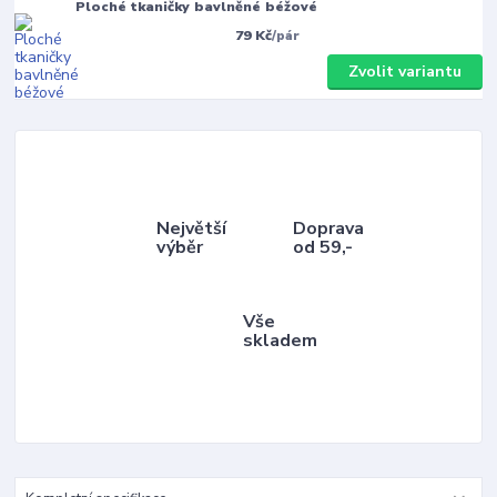
Ploché tkaničky bavlněné béžové
79 Kč
/
pár
Zvolit variantu
Největší
Doprava
výběr
od 59,-
Vše
skladem