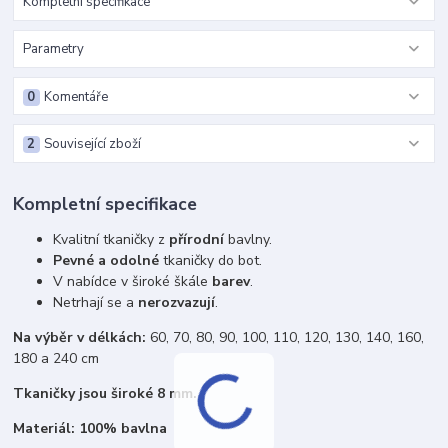
Kompletní specifikace
Parametry
0
Komentáře
2
Související zboží
Kompletní specifikace
Kvalitní tkaničky z
přírodní
bavlny.
Pevné a odolné
tkaničky do bot.
V nabídce v široké škále
barev
.
Netrhají se a
nerozvazují
.
Na výběr v délkách:
60, 70, 80, 90, 100, 110, 120, 130, 140, 160,
180 a 240 cm
Tkaničky jsou široké 8 mm.
Materiál: 100% bavlna