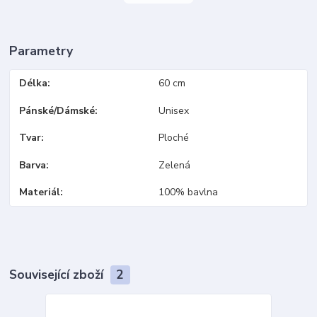
Parametry
Délka
60 cm
Pánské/Dámské
Unisex
Tvar
Ploché
Barva
Zelená
Materiál
100% bavlna
Související zboží
2