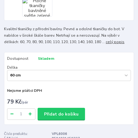
Kvalitní tkaničky z přírodní bavlny. Pevné a odolné tkaničky do bot. V
nabídce v široké škále barev. Netrhají se a nerozvazují. Na výběr v
délkách: 60, 70, 80, 90, 100, 110, 120, 130, 140, 160, 180 ...
celý popis
Dostupnost
Skladem
Délka
Nejsme plátci DPH
79 Kč
/
pár
Přidat do košíku
Číslo produktu:
VPL6006