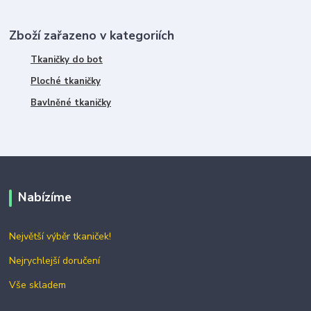
Zboží zařazeno v kategoriích
Tkaničky do bot
Ploché tkaničky
Bavlněné tkaničky
Nabízíme
Největší výběr tkaniček!
Nejrychlejší doručení
Vše skladem