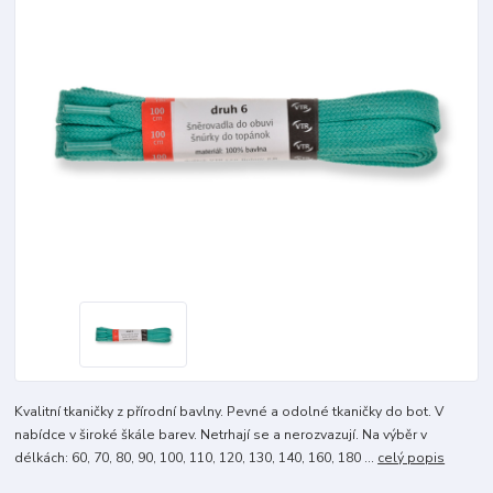
Kvalitní tkaničky z přírodní bavlny. Pevné a odolné tkaničky do bot. V
nabídce v široké škále barev. Netrhají se a nerozvazují. Na výběr v
délkách: 60, 70, 80, 90, 100, 110, 120, 130, 140, 160, 180 ...
celý popis