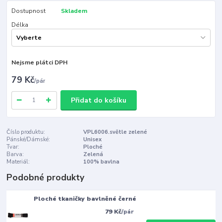
Dostupnost
Skladem
Délka
Nejsme plátci DPH
79 Kč
/
pár
Přidat do košíku
Číslo produktu:
VPL6006.světle zelené
Pánské/Dámské:
Unisex
Tvar:
Ploché
Barva:
Zelená
Materiál:
100% bavlna
Podobné produkty
Ploché tkaničky bavlněné černé
79 Kč
/
pár