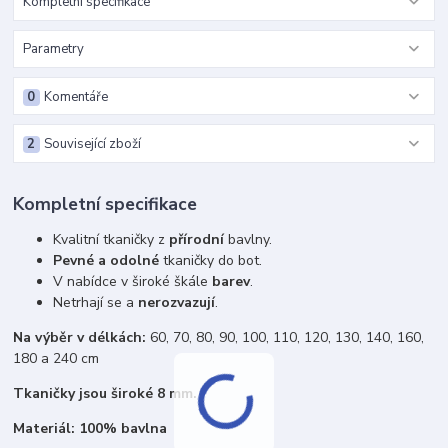
Kompletní specifikace
Parametry
0
Komentáře
2
Související zboží
Kompletní specifikace
Kvalitní tkaničky z
přírodní
bavlny.
Pevné a odolné
tkaničky do bot.
V nabídce v široké škále
barev
.
Netrhají se a
nerozvazují
.
Na výběr v délkách:
60, 70, 80, 90, 100, 110, 120, 130, 140, 160,
180 a 240 cm
Tkaničky jsou široké 8 mm.
Materiál: 100% bavlna