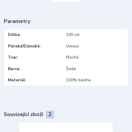
Parametry
Délka
100 cm
Pánské/Dámské
Unisex
Tvar
Ploché
Barva
Šedá
Materiál
100% bavlna
Související zboží
2