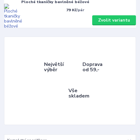
Ploché tkaničky bavlněné béžové
79 Kč
/
pár
Zvolit variantu
Největší
Doprava
výběr
od 59,-
Vše
skladem