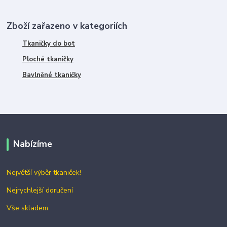
Zboží zařazeno v kategoriích
Tkaničky do bot
Ploché tkaničky
Bavlněné tkaničky
Nabízíme
Největší výběr tkaniček!
Nejrychlejší doručení
Vše skladem