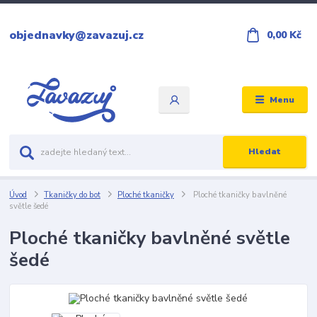
objednavky@zavazuj.cz
0,00 Kč
Menu
Hledat
Úvod
Tkaničky do bot
Ploché tkaničky
Ploché tkaničky bavlněné
světle šedé
Ploché tkaničky bavlněné světle
šedé