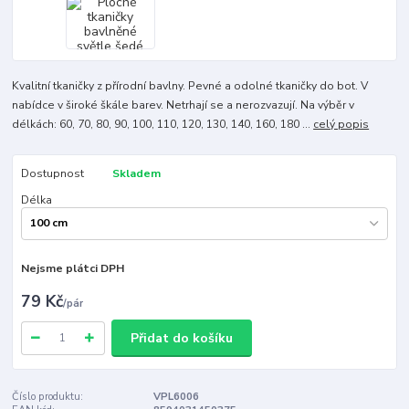
Kvalitní tkaničky z přírodní bavlny. Pevné a odolné tkaničky do bot. V
nabídce v široké škále barev. Netrhají se a nerozvazují. Na výběr v
délkách: 60, 70, 80, 90, 100, 110, 120, 130, 140, 160, 180 ...
celý popis
Dostupnost
Skladem
Délka
Nejsme plátci DPH
79 Kč
/
pár
Přidat do košíku
Číslo produktu:
VPL6006