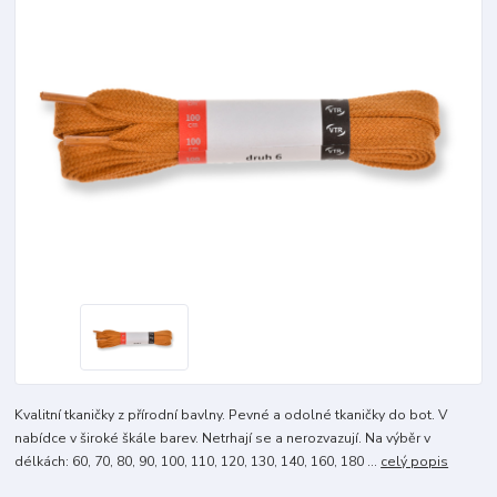
Kvalitní tkaničky z přírodní bavlny. Pevné a odolné tkaničky do bot. V
nabídce v široké škále barev. Netrhají se a nerozvazují. Na výběr v
délkách: 60, 70, 80, 90, 100, 110, 120, 130, 140, 160, 180 ...
celý popis