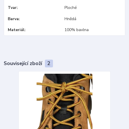
Tvar
Ploché
Barva
Hnědá
Materiál
100% bavlna
Související zboží
2