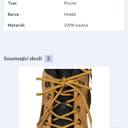
Tvar
Ploché
Barva
Hnědá
Materiál
100% bavlna
Související zboží
2