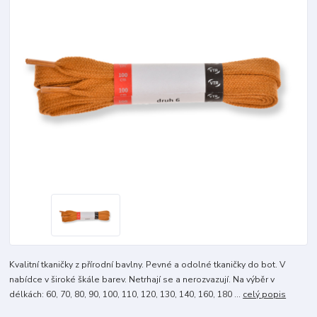
Kvalitní tkaničky z přírodní bavlny. Pevné a odolné tkaničky do bot. V
nabídce v široké škále barev. Netrhají se a nerozvazují. Na výběr v
délkách: 60, 70, 80, 90, 100, 110, 120, 130, 140, 160, 180 ...
celý popis