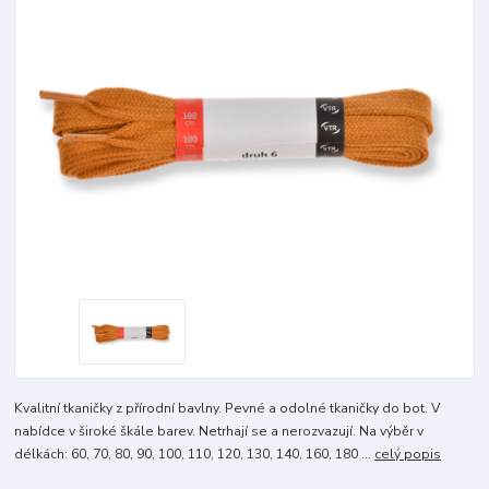
Kvalitní tkaničky z přírodní bavlny. Pevné a odolné tkaničky do bot. V
nabídce v široké škále barev. Netrhají se a nerozvazují. Na výběr v
délkách: 60, 70, 80, 90, 100, 110, 120, 130, 140, 160, 180 ...
celý popis