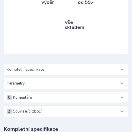
výběr
od 59,-
Vše
skladem
Kompletní specifikace
Parametry
0
Komentáře
2
Související zboží
Kompletní specifikace