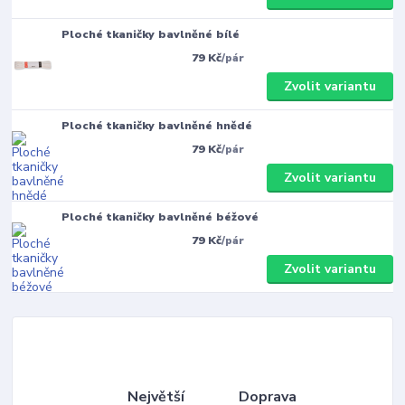
Ploché tkaničky bavlněné bílé
79 Kč
/
pár
Zvolit variantu
Ploché tkaničky bavlněné hnědé
79 Kč
/
pár
Zvolit variantu
Ploché tkaničky bavlněné béžové
79 Kč
/
pár
Zvolit variantu
Největší
Doprava