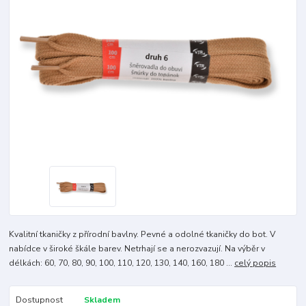
Kvalitní tkaničky z přírodní bavlny. Pevné a odolné tkaničky do bot. V
nabídce v široké škále barev. Netrhají se a nerozvazují. Na výběr v
délkách: 60, 70, 80, 90, 100, 110, 120, 130, 140, 160, 180 ...
celý popis
Dostupnost
Skladem