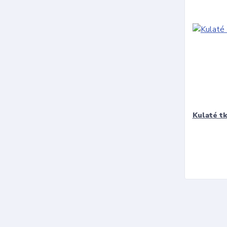
Kulaté t