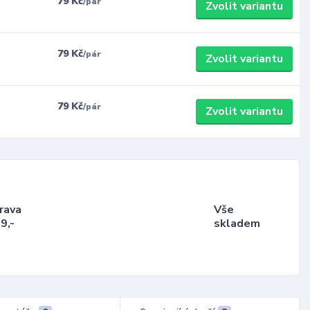
79 Kč
/
pár
Zvolit variantu
79 Kč
/
pár
Zvolit variantu
79 Kč
/
pár
Zvolit variantu
rava
Vše
9,-
skladem