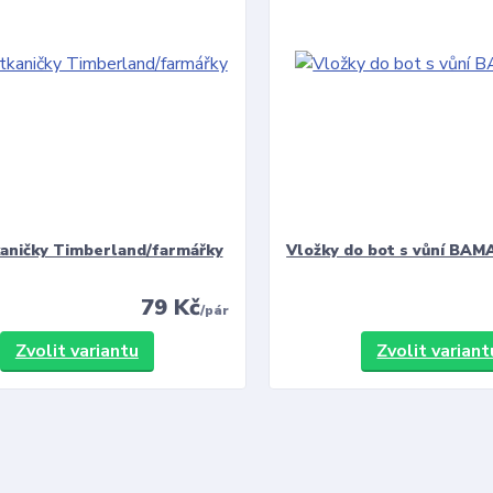
kaničky Timberland/farmářky
Vložky do bot s vůní BAMA
79 Kč
/
pár
Zvolit variantu
Zvolit variant