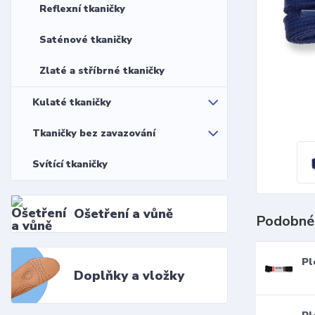
Reflexní tkaničky
Saténové tkaničky
Zlaté a stříbrné tkaničky
Kulaté tkaničky
Tkaničky bez zavazování
Svítící tkaničky
Ošetření a vůně
Podobné
Pl
Doplňky a vložky