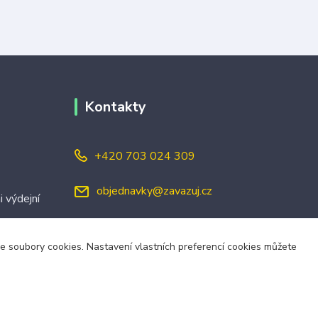
Kontakty
+420 703 024 309
objednavky@zavazuj.cz
i výdejní
áme soubory cookies. Nastavení vlastních preferencí cookies můžete