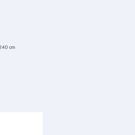
 240 cm