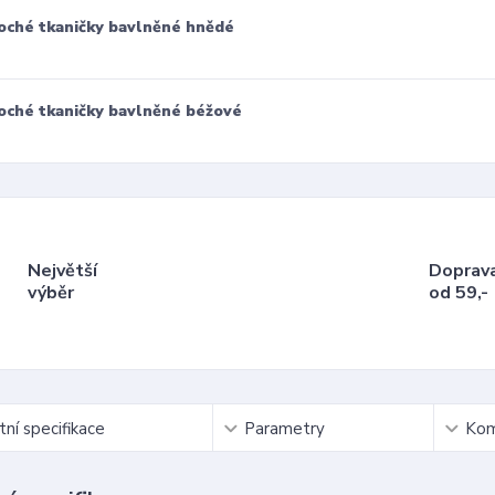
oché tkaničky bavlněné hnědé
oché tkaničky bavlněné béžové
Největší
Doprav
výběr
od 59,-
ní specifikace
Parametry
Kom