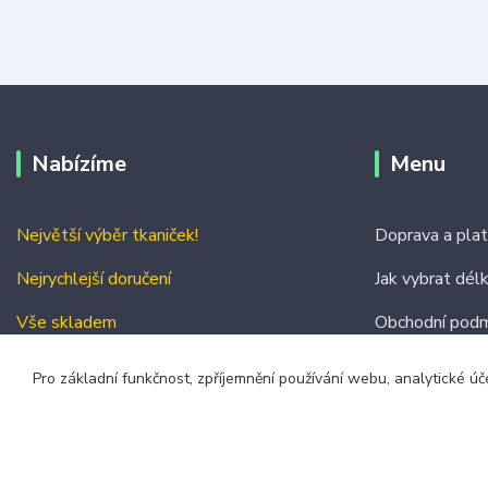
Nabízíme
Menu
Největší výběr tkaniček!
Doprava a pla
Nejrychlejší doručení
Jak vybrat dél
Vše skladem
Obchodní podm
Kontakty
Pro základní funkčnost, zpříjemnění používání webu, analytické úč