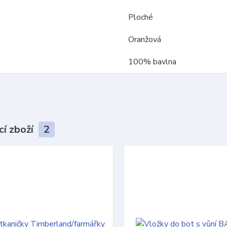
Ploché
Oranžová
100% bavlna
cí zboží
2