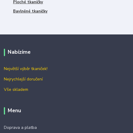
Ploché tkaničky
Bavlněné tkaničky
Nabízíme
Největší výběr tkaniček!
Nejrychlejší doručení
Vše skladem
Menu
Doprava a platba