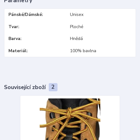
Parametry
Pánské/Dámské
Unisex
Tvar
Ploché
Barva
Hnědá
Materiál
100% bavlna
Související zboží
2