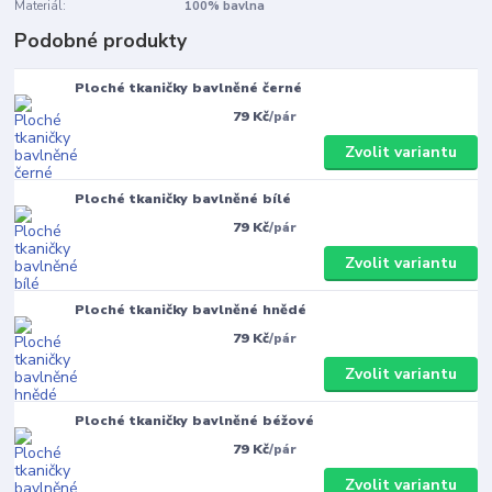
Materiál:
100% bavlna
Podobné produkty
Ploché tkaničky bavlněné černé
79 Kč
/
pár
Zvolit variantu
Ploché tkaničky bavlněné bílé
79 Kč
/
pár
Zvolit variantu
Ploché tkaničky bavlněné hnědé
79 Kč
/
pár
Zvolit variantu
Ploché tkaničky bavlněné béžové
79 Kč
/
pár
Zvolit variantu