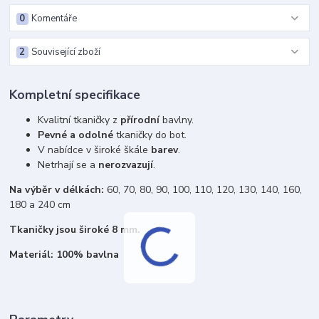
0
Komentáře
2
Související zboží
Kompletní specifikace
Kvalitní tkaničky z
přírodní
bavlny.
Pevné a odolné
tkaničky do bot.
V nabídce v široké škále
barev
.
Netrhají se a
nerozvazují
.
Na výběr v délkách:
60, 70, 80, 90, 100, 110, 120, 130, 140, 160,
180 a 240 cm
Tkaničky jsou široké 8 mm.
Materiál: 100% bavlna