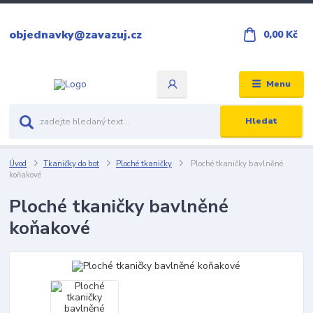
objednavky@zavazuj.cz
0,00 Kč
Menu
Hledat
Úvod
Tkaničky do bot
Ploché tkaničky
Ploché tkaničky bavlněné
koňakové
Ploché tkaničky bavlněné
koňakové