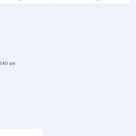
 240 cm