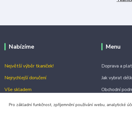
Nabízíme
Menu
Největší výběr tkaniček!
Doprava a pla
Nejrychlejší doručení
Jak vybrat dél
Vše skladem
Obchodní podm
Kontakty
Pro základní funkčnost, zpříjemnění používání webu, analytické úč