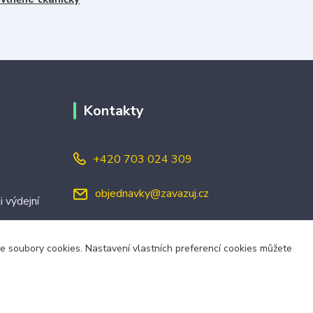
Kontakty
+420 703 024 309
objednavky@zavazuj.cz
i výdejní
áme soubory cookies. Nastavení vlastních preferencí cookies můžete