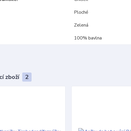
Ploché
Zelená
100% bavlna
cí zboží
2