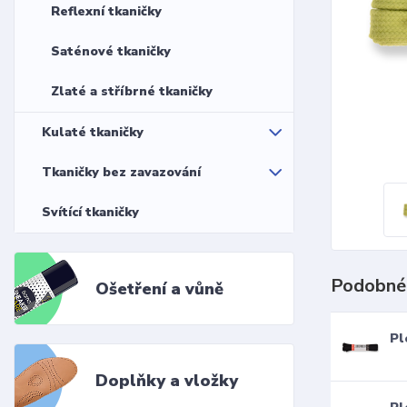
Reflexní tkaničky
Saténové tkaničky
Zlaté a stříbrné tkaničky
Kulaté tkaničky
Tkaničky bez zavazování
Svítící tkaničky
Podobné
Ošetření a vůně
Pl
Doplňky a vložky