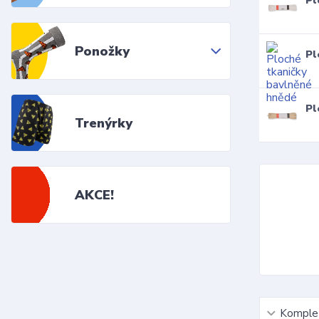
Pl
Ponožky
Pl
Pl
Trenýrky
AKCE!
Komplet