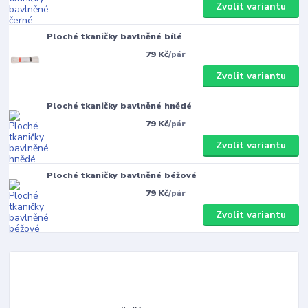
Zvolit variantu
Ploché tkaničky bavlněné bílé
79 Kč
/
pár
Zvolit variantu
Ploché tkaničky bavlněné hnědé
79 Kč
/
pár
Zvolit variantu
Ploché tkaničky bavlněné béžové
79 Kč
/
pár
Zvolit variantu