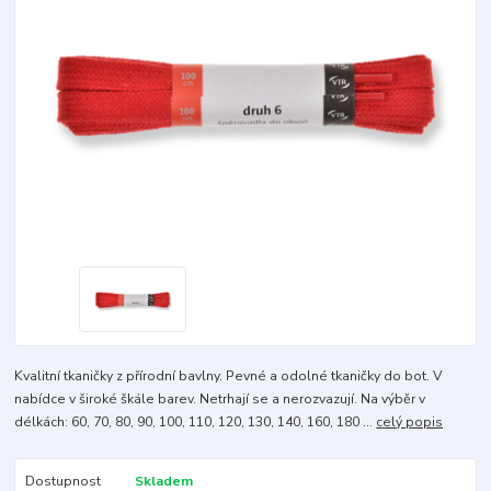
Kvalitní tkaničky z přírodní bavlny. Pevné a odolné tkaničky do bot. V
nabídce v široké škále barev. Netrhají se a nerozvazují. Na výběr v
délkách: 60, 70, 80, 90, 100, 110, 120, 130, 140, 160, 180 ...
celý popis
Dostupnost
Skladem