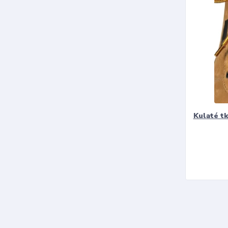
Kulaté t