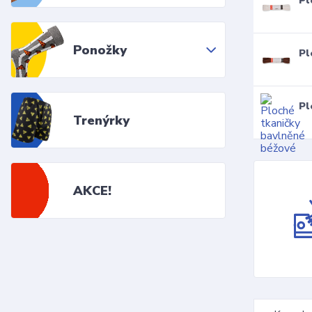
Pl
Ponožky
Pl
Pl
Trenýrky
AKCE!