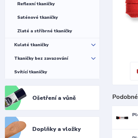
Reflexní tkaničky
Saténové tkaničky
Zlaté a stříbrné tkaničky
Kulaté tkaničky
Tkaničky bez zavazování
Svítící tkaničky
Podobné
Ošetření a vůně
Pl
Doplňky a vložky