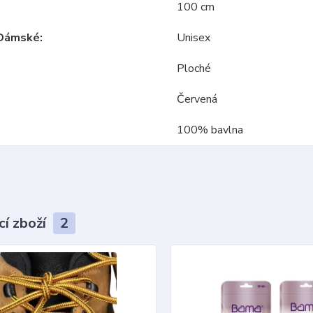
100 cm
Dámské
Unisex
Ploché
Červená
100% bavlna
cí zboží
2