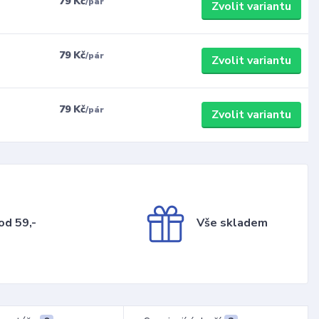
79 Kč
/
pár
Zvolit variantu
79 Kč
/
pár
Zvolit variantu
79 Kč
/
pár
Zvolit variantu
od 59,-
Vše skladem