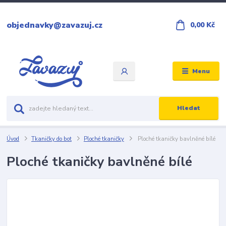
objednavky@zavazuj.cz
0,00 Kč
Menu
Hledat
Úvod
Tkaničky do bot
Ploché tkaničky
Ploché tkaničky bavlněné bílé
Ploché tkaničky bavlněné bílé