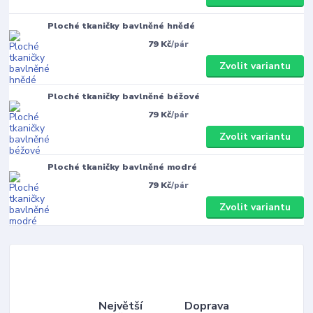
Ploché tkaničky bavlněné hnědé
79 Kč
/
pár
Zvolit variantu
Ploché tkaničky bavlněné béžové
79 Kč
/
pár
Zvolit variantu
Ploché tkaničky bavlněné modré
79 Kč
/
pár
Zvolit variantu
Největší
Doprava