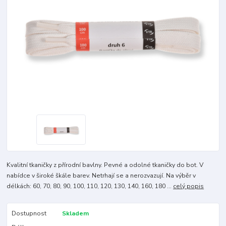
Kvalitní tkaničky z přírodní bavlny. Pevné a odolné tkaničky do bot. V
nabídce v široké škále barev. Netrhají se a nerozvazují. Na výběr v
délkách: 60, 70, 80, 90, 100, 110, 120, 130, 140, 160, 180 ...
celý popis
Dostupnost
Skladem