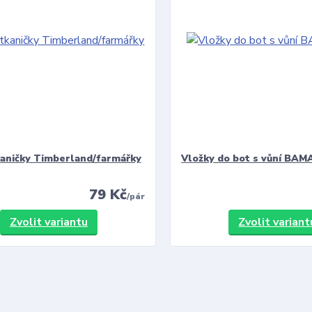
kaničky Timberland/farmářky
Vložky do bot s vůní BAMA
79 Kč
/
pár
Zvolit variantu
Zvolit variant