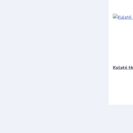
Kulaté t