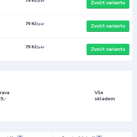
79 Kč
/
pár
Zvolit variantu
79 Kč
/
pár
Zvolit variantu
79 Kč
/
pár
Zvolit variantu
rava
Vše
9,-
skladem