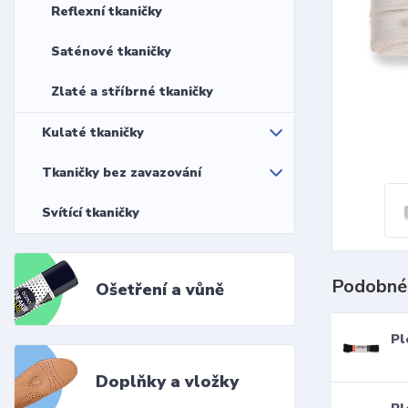
Reflexní tkaničky
Saténové tkaničky
Zlaté a stříbrné tkaničky
Kulaté tkaničky
Tkaničky bez zavazování
Svítící tkaničky
Podobné
Ošetření a vůně
Pl
Doplňky a vložky