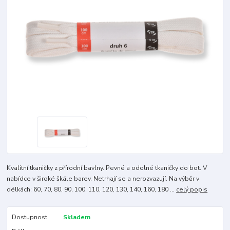
Kvalitní tkaničky z přírodní bavlny. Pevné a odolné tkaničky do bot. V
nabídce v široké škále barev. Netrhají se a nerozvazují. Na výběr v
délkách: 60, 70, 80, 90, 100, 110, 120, 130, 140, 160, 180 ...
celý popis
Dostupnost
Skladem