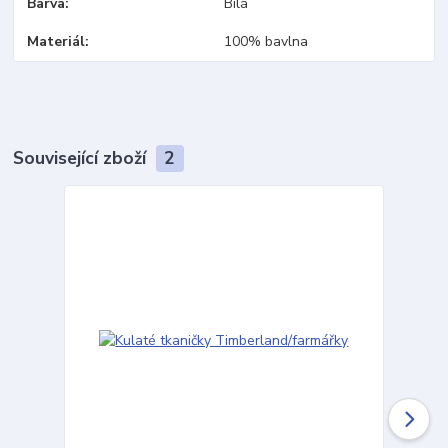
Barva
Bílá
Materiál
100% bavlna
Související zboží
2