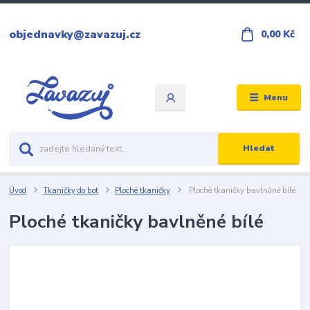
objednavky@zavazuj.cz
0,00 Kč
Menu
Hledat
Úvod
Tkaničky do bot
Ploché tkaničky
Ploché tkaničky bavlněné bílé
Ploché tkaničky bavlněné bílé