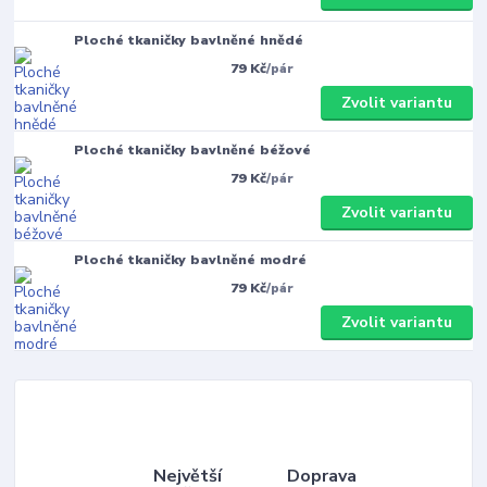
Ploché tkaničky bavlněné hnědé
79 Kč
/
pár
Zvolit variantu
Ploché tkaničky bavlněné béžové
79 Kč
/
pár
Zvolit variantu
Ploché tkaničky bavlněné modré
79 Kč
/
pár
Zvolit variantu
Největší
Doprava