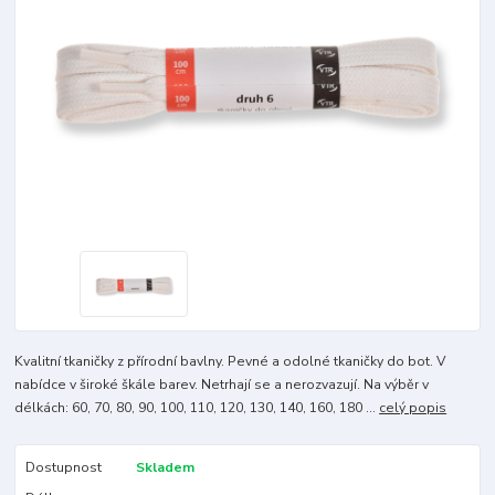
Kvalitní tkaničky z přírodní bavlny. Pevné a odolné tkaničky do bot. V
nabídce v široké škále barev. Netrhají se a nerozvazují. Na výběr v
délkách: 60, 70, 80, 90, 100, 110, 120, 130, 140, 160, 180 ...
celý popis
Dostupnost
Skladem