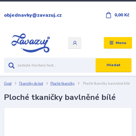
objednavky@zavazuj.cz
0,00 Kč
Menu
Hledat
Úvod
Tkaničky do bot
Ploché tkaničky
Ploché tkaničky bavlněné bílé
Ploché tkaničky bavlněné bílé