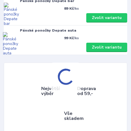
Pánské ponožky Depate bar
89 Kč
/
ks
Zvolit variantu
Pánské ponožky Depate auta
99 Kč
/
ks
Zvolit variantu
Největší
Doprava
výběr
od 59,-
Vše
skladem