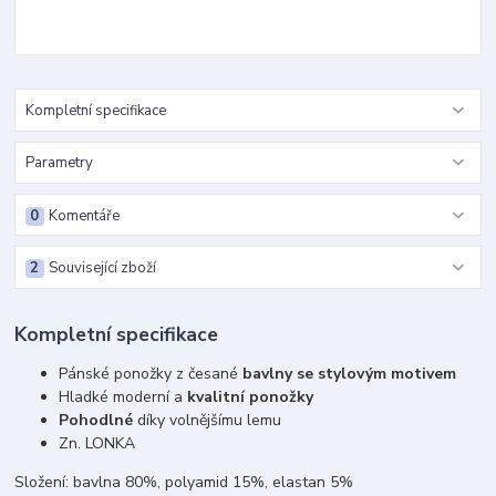
Kompletní specifikace
Parametry
0
Komentáře
2
Související zboží
Kompletní specifikace
Pánské ponožky z česané
bavlny se stylovým motivem
Hladké moderní a
kvalitní ponožky
Pohodlné
díky volnějšímu lemu
Zn. LONKA
Složení: bavlna 80%, polyamid 15%, elastan 5%