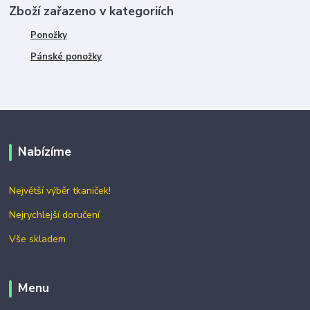
Zboží zařazeno v kategoriích
Ponožky
Pánské ponožky
Nabízíme
Největší výběr tkaniček!
Nejrychlejší doručení
Vše skladem
Menu