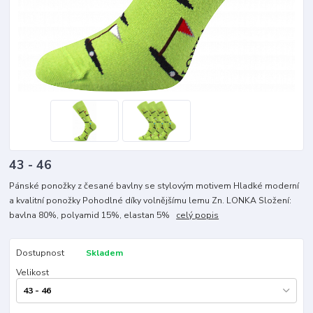
43 - 46
Pánské ponožky z česané bavlny se stylovým motivem Hladké moderní
a kvalitní ponožky Pohodlné díky volnějšímu lemu Zn. LONKA Složení:
bavlna 80%, polyamid 15%, elastan 5%
celý popis
Dostupnost
Skladem
Velikost