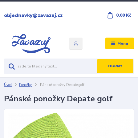
objednavky@zavazuj.cz
0,00 Kč
Menu
Hledat
Úvod
Ponožky
Pánské ponožky Depate golf
Pánské ponožky Depate golf