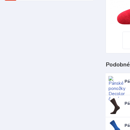
Podobné
Pá
Pá
Pá