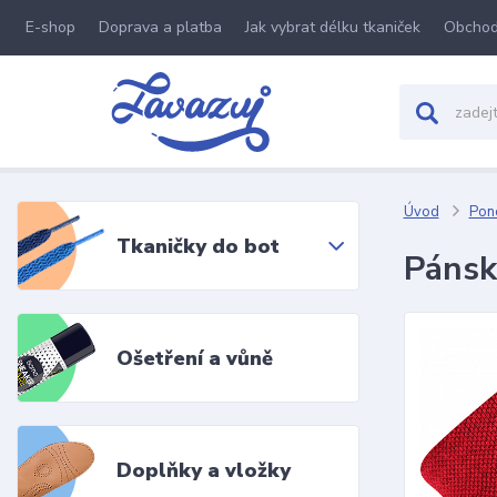
E-shop
Doprava a platba
Jak vybrat délku tkaniček
Obchod
Úvod
Pon
Tkaničky do bot
Pánsk
Ošetření a vůně
Doplňky a vložky