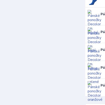
Pá
Pá
Pá
Pá
Pá