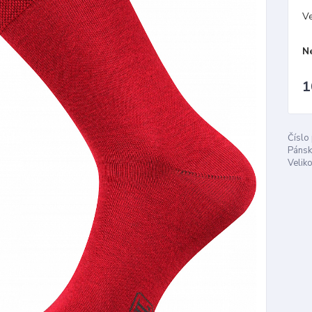
Ve
N
1
Číslo
Pánsk
Veliko