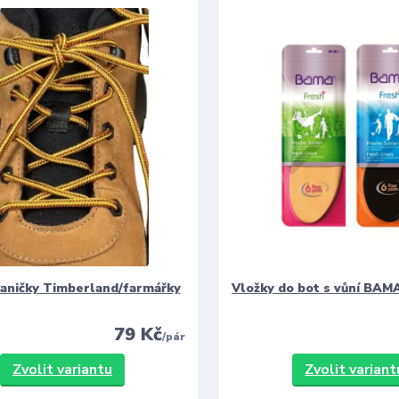
kaničky Timberland/farmářky
Vložky do bot s vůní BAMA
79 Kč
/
pár
Zvolit variantu
Zvolit variant