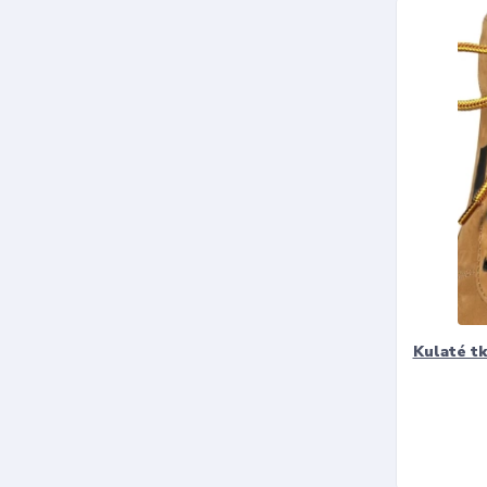
Kulaté t