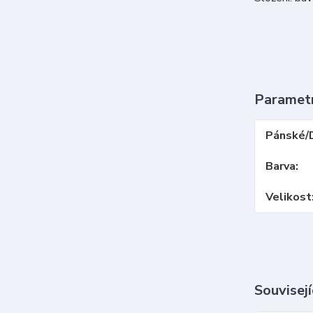
Paramet
Pánské/
Barva
Velikost
Souvisejí