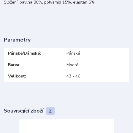
Složení: bavlna 80%, polyamid 15%, elastan 5%
Parametry
Pánské/Dámské
Pánské
Barva
Modrá
Velikost
43 - 46
Související zboží
2