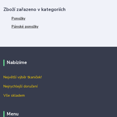
Zboží zařazeno v kategoriích
Ponožky
Pánské ponožky
Nabízíme
Největší výběr tkaniček!
Nejrychlejší doručení
Vše skladem
Menu