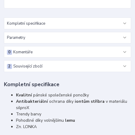
Kompletní specifikace
Parametry
0
Komentáře
2
Související zboží
Kompletní specifikace
Kvalitní
pánské společenské ponožky
Antibakteriální
ochrana díky
iontům stříbra
v materiálu
silproX
Trendy barvy
Pohodlné díky volnějšímu
lemu
Zn. LONKA