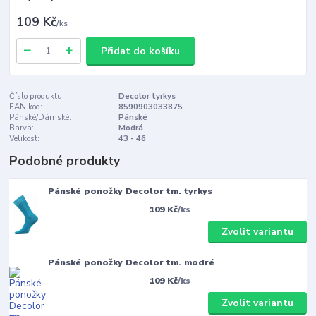
109 Kč
/
ks
Přidat do košíku
Číslo produktu:
Decolor tyrkys
EAN kód:
8590903033875
Pánské/Dámské:
Pánské
Barva:
Modrá
Velikost:
43 - 46
Podobné produkty
Pánské ponožky Decolor tm. tyrkys
109 Kč
/
ks
Zvolit variantu
Pánské ponožky Decolor tm. modré
109 Kč
/
ks
Zvolit variantu