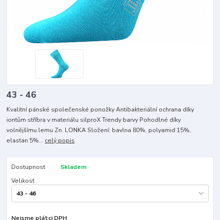
43 - 46
Kvalitní pánské společenské ponožky Antibakteriální ochrana díky
iontům stříbra v materiálu silproX Trendy barvy Pohodlné díky
volnějšímu lemu Zn. LONKA Složení: bavlna 80%, polyamid 15%,
elastan 5%...
celý popis
Dostupnost
Skladem
Velikost
Nejsme plátci DPH