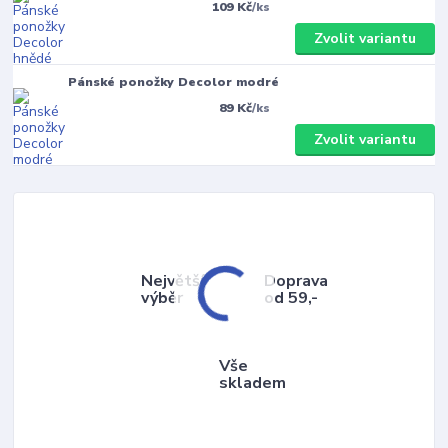
109 Kč
/
ks
Zvolit variantu
Pánské ponožky Decolor modré
89 Kč
/
ks
Zvolit variantu
Největší
Doprava
výběr
od 59,-
Vše
skladem