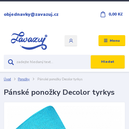
objednavky@zavazuj.cz
0,00 Kč
Menu
Hledat
Úvod
Ponožky
Pánské ponožky Decolor tyrkys
Pánské ponožky Decolor tyrkys