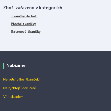
Zboží zařazeno v kategoriích
Tkaničky do bot
Ploché tkaničky
Saténové tkaničky
Nabízíme
Největší výběr tkaniček!
Nejrychlejší doručení
Vše skladem