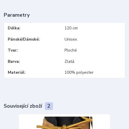
Parametry
Délka
120 cm
Pánské/Dámské
Unisex
Tvar
Ploché
Barva
Zlatá
Materiál
100% polyester
Související zboží
2