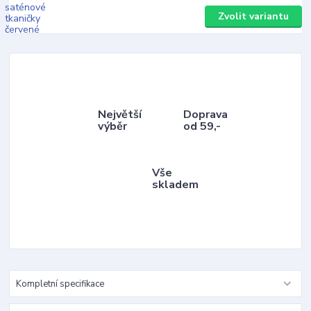
Zvolit variantu
Největší
Doprava
výběr
od 59,-
Vše
skladem
Kompletní specifikace