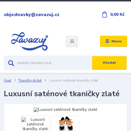
objednavky@zavazuj.cz
0,00 Kč
Menu
Hledat
Úvod
Tkaničky do bot
Luxusní saténové tkaničky zlaté
Luxusní saténové tkaničky zlaté