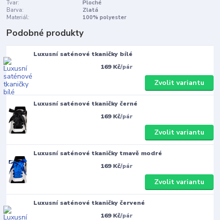
Tvar:
Ploché
Barva:
Zlatá
Materiál:
100% polyester
Podobné produkty
Luxusní saténové tkaničky bílé
169 Kč
/
pár
Zvolit variantu
Luxusní saténové tkaničky černé
169 Kč
/
pár
Zvolit variantu
Luxusní saténové tkaničky tmavě modré
169 Kč
/
pár
Zvolit variantu
Luxusní saténové tkaničky červené
169 Kč
/
pár