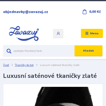
objednavky@zavazuj.cz
0,00 Kč
Menu
Hledat
Úvod
Tkaničky do bot
Luxusní saténové tkaničky zlaté
Luxusní saténové tkaničky zlaté