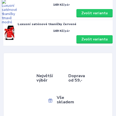
169 Kč
/
pár
Zvolit variantu
Luxusní saténové tkaničky červené
169 Kč
/
pár
Zvolit variantu
Největší
Doprava
výběr
od 59,-
Vše
skladem