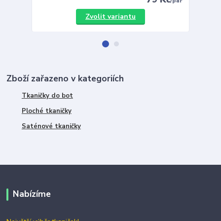
/
pár
Zvolit variantu
Zboží zařazeno v kategoriích
Tkaničky do bot
Ploché tkaničky
Saténové tkaničky
Nabízíme