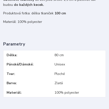
budou
do každých kecek.
Produktová fotka: délka tkaniček
100 cm
Materiál: 100% polyester
Parametry
Délka
80 cm
Pánské/Dámské
Unisex
Tvar
Ploché
Barva
Zlatá
Materiál
100% polyester