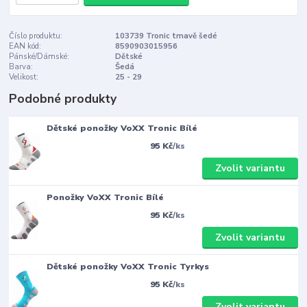
Číslo produktu:
103739 Tronic tmavě šedé
EAN kód:
8590903015956
Pánské/Dámské:
Dětské
Barva:
Šedá
Velikost:
25 - 29
Podobné produkty
Dětské ponožky VoXX Tronic Bílé
95 Kč
/
ks
Zvolit variantu
Ponožky VoXX Tronic Bílé
95 Kč
/
ks
Zvolit variantu
Dětské ponožky VoXX Tronic Tyrkys
95 Kč
/
ks
Zvolit variantu