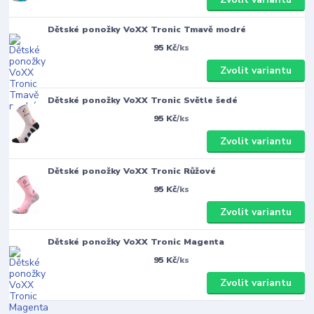
Dětské ponožky VoXX Tronic Tmavě modré
95 Kč
/
ks
Zvolit variantu
Dětské ponožky VoXX Tronic Světle šedé
95 Kč
/
ks
Zvolit variantu
Dětské ponožky VoXX Tronic Růžové
95 Kč
/
ks
Zvolit variantu
Dětské ponožky VoXX Tronic Magenta
95 Kč
/
ks
Zvolit variantu