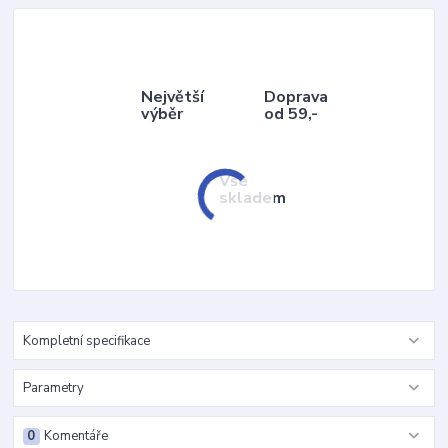
Největší
Doprava
výběr
od 59,-
Vše
skladem
Kompletní specifikace
Parametry
0
Komentáře