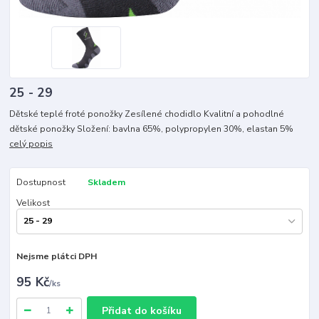
25 - 29
Dětské teplé froté ponožky Zesílené chodidlo Kvalitní a pohodlné
dětské ponožky Složení: bavlna 65%, polypropylen 30%, elastan 5%
celý popis
Dostupnost
Skladem
Velikost
Nejsme plátci DPH
95 Kč
/
ks
Přidat do košíku