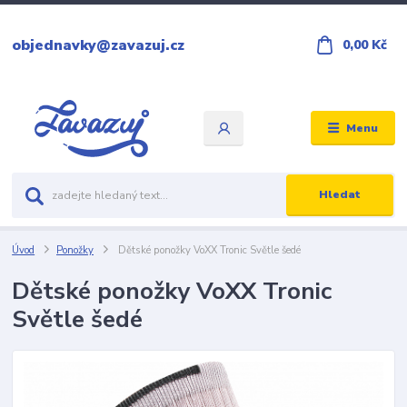
objednavky@zavazuj.cz
0,00 Kč
Menu
Hledat
Úvod
Ponožky
Dětské ponožky VoXX Tronic Světle šedé
Dětské ponožky VoXX Tronic
Světle šedé