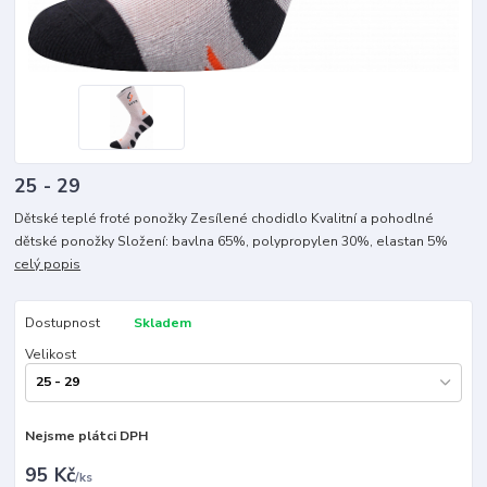
25 - 29
Dětské teplé froté ponožky Zesílené chodidlo Kvalitní a pohodlné
dětské ponožky Složení: bavlna 65%, polypropylen 30%, elastan 5%
celý popis
Dostupnost
Skladem
Velikost
Nejsme plátci DPH
95 Kč
/
ks