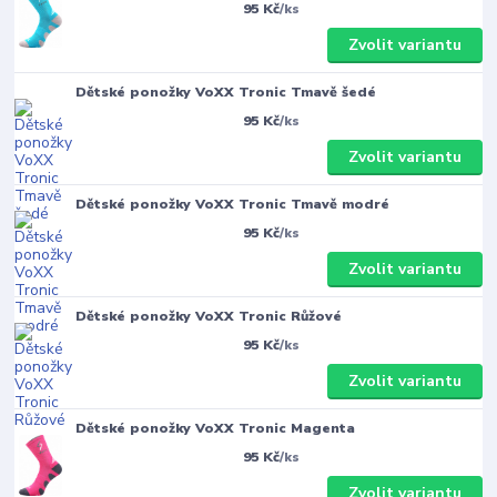
95 Kč
/
ks
Zvolit variantu
Dětské ponožky VoXX Tronic Tmavě šedé
95 Kč
/
ks
Zvolit variantu
Dětské ponožky VoXX Tronic Tmavě modré
95 Kč
/
ks
Zvolit variantu
Dětské ponožky VoXX Tronic Růžové
95 Kč
/
ks
Zvolit variantu
Dětské ponožky VoXX Tronic Magenta
95 Kč
/
ks
Zvolit variantu