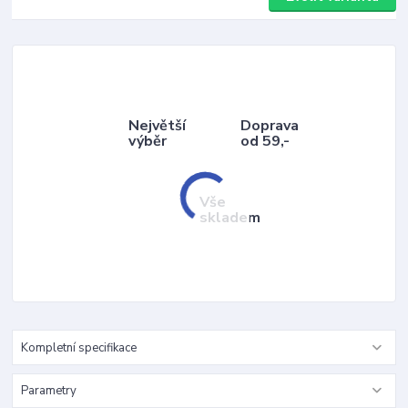
Největší
Doprava
výběr
od 59,-
Vše
skladem
Kompletní specifikace
Parametry