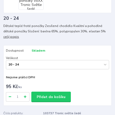
20 - 24
Dětské teplé froté ponožky Zesílené chodidlo Kvalitní a pohodlné
dětské ponožky Složení: bavlna 65%, polypropylen 30%, elastan 5%
celý popis
Dostupnost
Skladem
Velikost
Nejsme plátci DPH
95 Kč
/
ks
Přidat do košíku
Číslo produktu:
103737 Tronic světle šedé