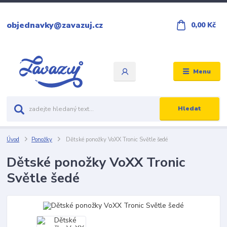
objednavky@zavazuj.cz
0,00 Kč
Menu
Hledat
Úvod
Ponožky
Dětské ponožky VoXX Tronic Světle šedé
Dětské ponožky VoXX Tronic
Světle šedé