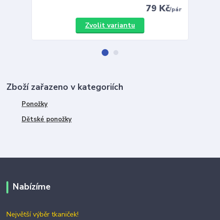
79 Kč
/
pár
Zvolit variantu
Zboží zařazeno v kategoriích
Ponožky
Dětské ponožky
Nabízíme
Největší výběr tkaniček!