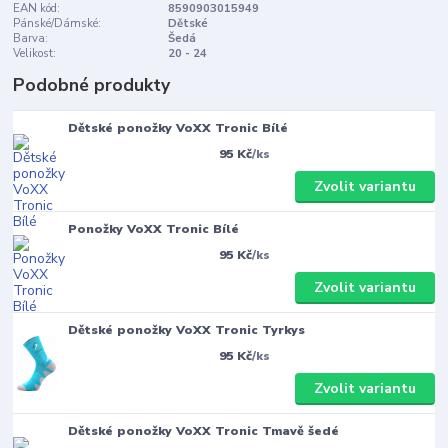
EAN kód:
8590903015949
Pánské/Dámské:
Dětské
Barva:
Šedá
Velikost:
20 - 24
Podobné produkty
Dětské ponožky VoXX Tronic Bílé
95 Kč
/
ks
Zvolit variantu
Ponožky VoXX Tronic Bílé
95 Kč
/
ks
Zvolit variantu
Dětské ponožky VoXX Tronic Tyrkys
95 Kč
/
ks
Zvolit variantu
Dětské ponožky VoXX Tronic Tmavě šedé