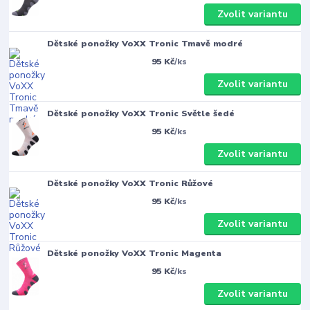
Zvolit variantu
Dětské ponožky VoXX Tronic Tmavě modré
95 Kč
/
ks
Zvolit variantu
Dětské ponožky VoXX Tronic Světle šedé
95 Kč
/
ks
Zvolit variantu
Dětské ponožky VoXX Tronic Růžové
95 Kč
/
ks
Zvolit variantu
Dětské ponožky VoXX Tronic Magenta
95 Kč
/
ks
Zvolit variantu