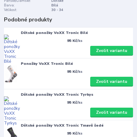
Pánské/Dámské:
Dětské
Barva:
Bílá
Velikost:
30 - 34
Podobné produkty
Dětské ponožky VoXX Tronic Bílé
95 Kč
/
ks
Zvolit variantu
Ponožky VoXX Tronic Bílé
95 Kč
/
ks
Zvolit variantu
Dětské ponožky VoXX Tronic Tyrkys
95 Kč
/
ks
Zvolit variantu
Dětské ponožky VoXX Tronic Tmavě šedé
95 Kč
/
ks