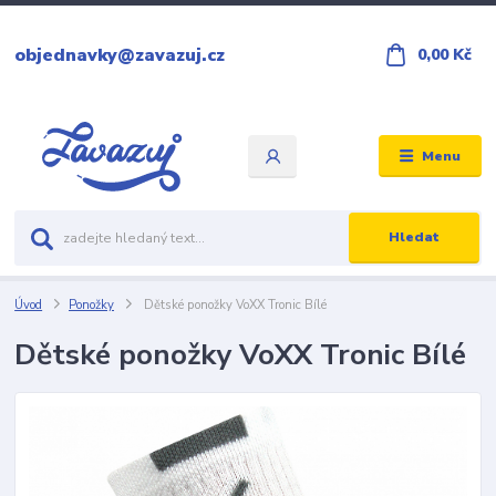
objednavky@zavazuj.cz
0,00 Kč
Menu
Hledat
Úvod
Ponožky
Dětské ponožky VoXX Tronic Bílé
Dětské ponožky VoXX Tronic Bílé