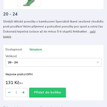
20 - 24
Silnější dětské ponožky s bambusem Speciálně tkané zesílené chodidlo
proti prodření Velmi příjemné a pohodlné ponožky pro sport a volný čas
Dokonalá tepelná izolace až do mínus 5-ti stupňů Antibakter...
celý
popis
Dostupnost
Skladem
Velikost
Nejsme plátci DPH
131 Kč
/
ks
Přidat do košíku