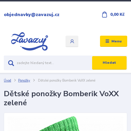
objednavky@zavazuj.cz
0,00 Kč
Menu
Hledat
Úvod
Ponožky
Dětské ponožky Bomberik VoXX zelené
Dětské ponožky Bomberik VoXX
zelené