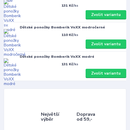
131 Kč
/
ks
Zvolit variantu
Dětské ponožky Bomberik VoXX modročerné
110 Kč
/
ks
Zvolit variantu
Dětské ponožky Bomberik VoXX modré
131 Kč
/
ks
Zvolit variantu
Největší
Doprava
výběr
od 59,-