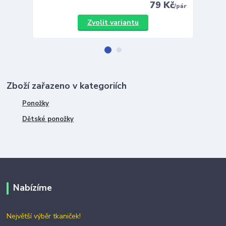
79 Kč
/
pár
Zvolit variantu
Zboží zařazeno v kategoriích
Ponožky
Dětské ponožky
Nabízíme
Největší výběr tkaniček!